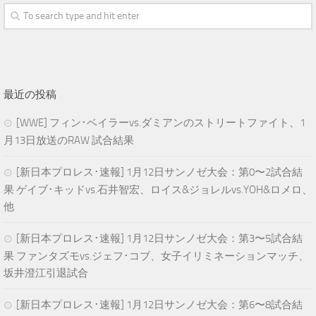
最近の投稿
[WWE] フィン･ベイラーvs.ダミアンのストリートファイト、1
月13日放送のRAW 試合結果
[新日本プロレス･速報] 1月12日サンノゼ大会：第0〜2試合結
果 ゲイブ･キッドvs.石井智宏、ロイス&ジョレルvs.YOH&ロメロ、
他
[新日本プロレス･速報] 1月12日サンノゼ大会：第3〜5試合結
果 ファンタズモvs.ジェフ･コブ、女子イリミネーションマッチ、
坂井澄江引退試合
[新日本プロレス･速報] 1月12日サンノゼ大会：第6〜8試合結