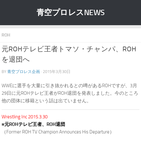
青空プロレスNEWS
ROH
元ROHテレビ王者トマソ・チャンパ、ROH
を退団へ
BY
青空プロレス企画
· 2015年3月30日
WWEに選手を大量に引き抜かれるとの噂があるROHですが、3月
29日に元ROHテレビ王者がROH退団を発表しました。今のところ
他の団体に移籍という話は出ていません。
Wrestling Inc 2015.3.30
■
元ROHテレビ王者、ROH退団
（Former ROH TV Champion Announces His Departure）