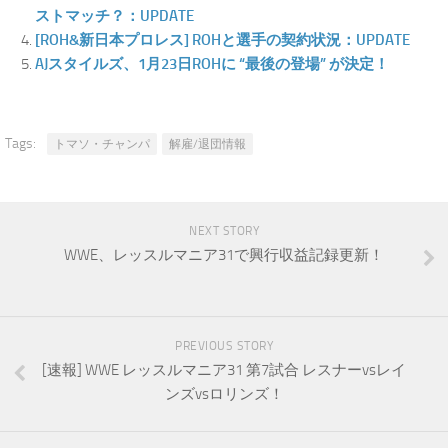
ストマッチ？：UPDATE
[ROH&新日本プロレス] ROHと選手の契約状況：UPDATE
AJスタイルズ、1月23日ROHに “最後の登場” が決定！
Tags:
トマソ・チャンパ
解雇/退団情報
NEXT STORY
WWE、レッスルマニア31で興行収益記録更新！
PREVIOUS STORY
[速報] WWE レッスルマニア31 第7試合 レスナーvsレイ
ンズvsロリンズ！