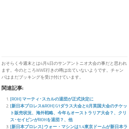
おそらく今週末とは4月4日のサンアントニオ大会の事だと思われ
ます。今のところWWE行きの噂は出ていないようです。チャン
パはまだブッキングを受け付けています。
関連記事:
[ROH] マーティ･スカルの退団が正式決定に
[新日本プロレス&ROH] G1ダラス大会と8月英国大会のチケッ
ト販売状況、海外戦略、今年もオーストラリア大会？、クリ
ス･セイビンがROHを退団？、他
[新日本プロレス] ウォー・マシンは1.4東京ドームが新日本ラ