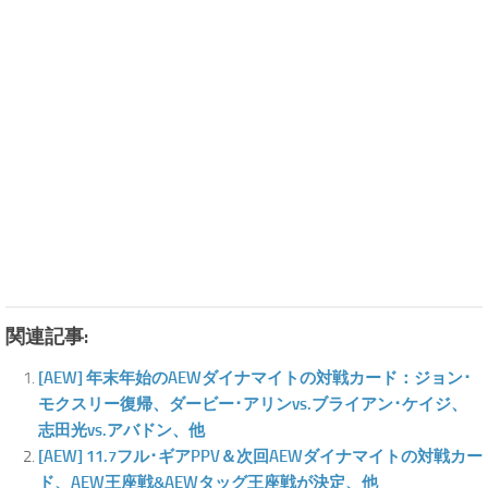
関連記事:
[AEW] 年末年始のAEWダイナマイトの対戦カード：ジョン･
モクスリー復帰、ダービー･アリンvs.ブライアン･ケイジ、
志田光vs.アバドン、他
[AEW] 11.7フル･ギアPPV＆次回AEWダイナマイトの対戦カー
ド、AEW王座戦&AEWタッグ王座戦が決定、他