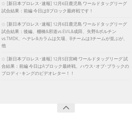
[新日本プロレス･速報] 12月6日鹿児島 ワールドタッグリーグ
試合結果：前編 今日はBブロック最終戦です！
[新日本プロレス･速報] 12月6日鹿児島 ワールドタッグリーグ
試合結果：後編、棚橋&邪道vs.EVIL&成田、矢野&ボルチン
vs.TMDK、ヘナレ&カラムは欠場、Bチームは3チームが並ぶが、
他
[新日本プロレス･速報] 12月5日宮崎 ワールドタッグリーグ 試
合結果：前編 今日はAブロック最終戦、ハウス･オブ･ブラックの
ブロディ･キングのビデオレター！！
青空プロレスNEWS © 2024. All Rights Reserved.