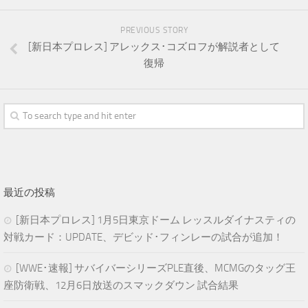
PREVIOUS STORY
[新日本プロレス] アレックス･コズロフが解説者として
復帰
最近の投稿
[新日本プロレス] 1月5日東京ドーム レッスルダイナスティの
対戦カード：UPDATE、デビッド･フィンレーの試合が追加！
[WWE･速報] サバイバーシリーズPLE直後、MCMGのタッグ王
座防衛戦、12月6日放送のスマックダウン 試合結果