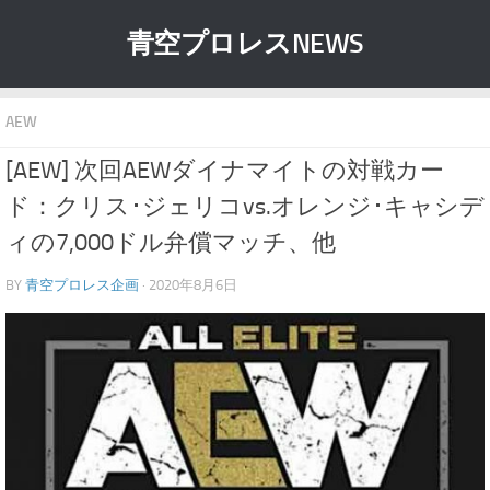
青空プロレスNEWS
AEW
[AEW] 次回AEWダイナマイトの対戦カー
ド：クリス･ジェリコvs.オレンジ･キャシデ
ィの7,000ドル弁償マッチ、他
BY
青空プロレス企画
· 2020年8月6日