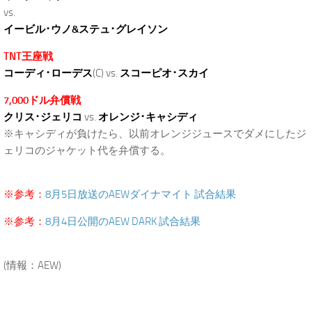
vs.
イービル･ウノ&ステュ･グレイソン
TNT王座戦
コーディ･ローデス
(C) vs.
スコーピオ･スカイ
7,000ドル弁償戦
クリス･ジェリコ
vs.
オレンジ･キャシディ
※キャシディが負けたら、以前オレンジジュースでダメにしたジ
ェリコのジャケット代を弁償する。
.
※参考：
8月5日放送のAEWダイナマイト 試合結果
※参考：
8月4日公開のAEW DARK 試合結果
.
(情報：AEW)
.