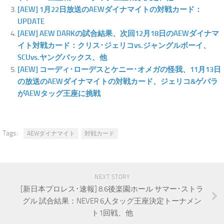
[AEW] 1月22日放送のAEWダイナマイトの対戦カード：
UPDATE
[AEW] AEW DARKの試合結果、次回12月18日のAEWダイナマ
イト対戦カード：クリス･ジェリコvs.ジャングルボーイ、
SCUvs.ヤングバックス、他
[AEW] コーディ･ローデスとケニー･オメガの怪我、11月13日
の放送のAEWダイナマイトの対戦カード、ジェリコ&ゲバラ
がAEWタッグ王座に挑戦
Tags:
AEWダイナマイト
対戦カード
NEXT STORY
[新日本プロレス･速報] 8.6後楽園ホール サマー･ストラ
グル 試合結果：NEVER 6人タッグ王座決定トーナメン
ト1回戦、他