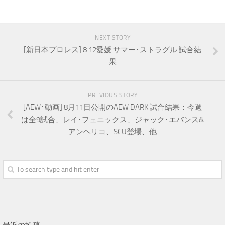
NEXT STORY
[新日本プロレス] 8.12愛媛 サマー･ストラグル 試合結
果
PREVIOUS STORY
[AEW･動画] 8月11日公開のAEW DARK 試合結果：今週
は全9試合、レイ･フェニックス、ジャック･エバンス&
アンヘリコ、SCU登場、他