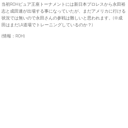
当初ROHピュア王座トーナメントには新日本プロレスから永田裕
志と成田連が出場する事になっていたが、まだアメリカに行ける
状況では無いので永田さんの参戦は難しいと思われます。(※成
田はまだLA道場でトレーニングしているのか？)
(情報：ROH)
.