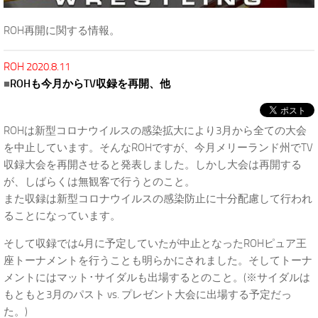
ROH再開に関する情報。
ROH 2020.8.11
■
ROHも今月からTV収録を再開、他
ROHは新型コロナウイルスの感染拡大により3月から全ての大会
を中止しています。そんなROHですが、今月メリーランド州でTV
収録大会を再開させると発表しました。しかし大会は再開する
が、しばらくは無観客で行うとのこと。
また収録は新型コロナウイルスの感染防止に十分配慮して行われ
ることになっています。
そして収録では4月に予定していたが中止となったROHピュア王
座トーナメントを行うことも明らかにされました。そしてトーナ
メントにはマット･サイダルも出場するとのこと。(※サイダルは
もともと3月のパスト vs. プレゼント大会に出場する予定だっ
た。)