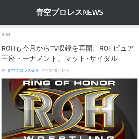
青空プロレスNEWS
ROH
ROHも今月からTV収録を再開、ROHピュア
王座トーナメント、マット･サイダル
BY
青空プロレス企画
· 2020年8月12日