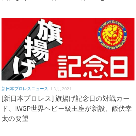
新日本プロレスニュース
1 3月, 2021
[新日本プロレス] 旗揚げ記念日の対戦カー
ド、IWGP世界ヘビー級王座が新設、飯伏幸
太の要望