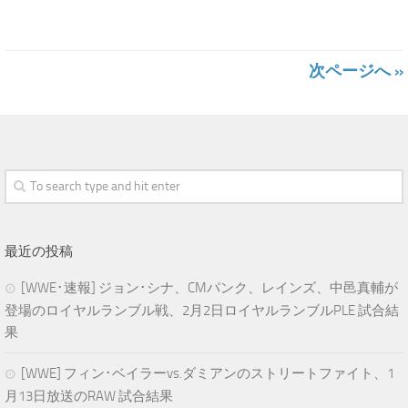
次ページへ »
最近の投稿
[WWE･速報] ジョン･シナ、CMパンク、レインズ、中邑真輔が
登場のロイヤルランブル戦、2月2日ロイヤルランブルPLE 試合結
果
[WWE] フィン･ベイラーvs.ダミアンのストリートファイト、1
月13日放送のRAW 試合結果