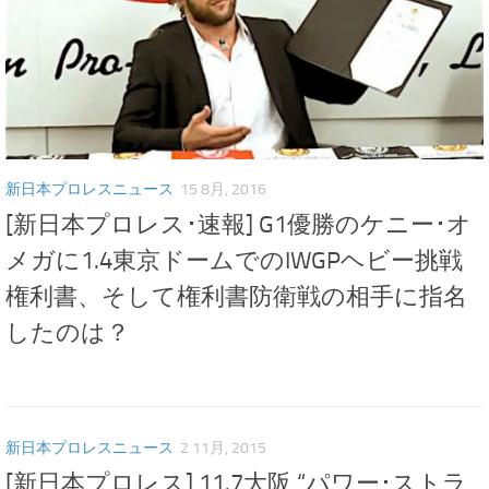
新日本プロレスニュース
15 8月, 2016
[新日本プロレス･速報] G1優勝のケニー･オ
メガに1.4東京ドームでのIWGPヘビー挑戦
権利書、そして権利書防衛戦の相手に指名
したのは？
新日本プロレスニュース
2 11月, 2015
[新日本プロレス] 11.7大阪 “パワー･ストラ