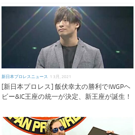
新日本プロレスニュース
1 3月, 2021
[新日本プロレス] 飯伏幸太の勝利でIWGPヘ
ビー&IC王座の統一が決定、新王座が誕生！