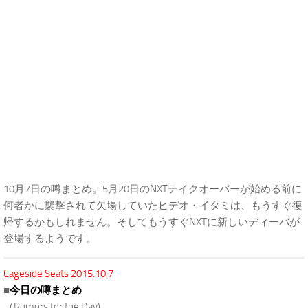
10月7日の噂まとめ。5月20日のNXTテイクオーバーが始める前に
何者かに襲撃されて欠場していたヒデオ・イタミは、もうすぐ復
帰するかもしれません。そしてもうすぐNXTに新しいディーバが
登場するようです。
Cageside Seats 2015.10.7
■
今日の噂まとめ
（Rumors for the Day)