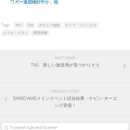
ワガー退団検討中か、他
Tags:
NXT
TNA
デビュー情報
ナイア・ジャックス
ヒデオ・イタミ
復帰情報
NEXT STORY
TNA、新しい放送局が見つかりそう
PREVIOUS STORY
[WWE] WWEメインイベント試合結果：ケビン･オーエ
ンズ登場！