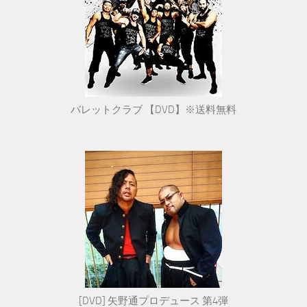
バレットクラブ 【DVD】※送料無料
[DVD] 矢野通プロデュース 第4弾