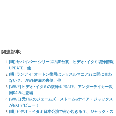
関連記事:
[噂] サバイバー･シリーズの舞台裏、ヒデオ･イタミ復帰情報
UPDATE、他
[噂] ランディ･オートン復帰はレッスルマニア32に間に合わ
ない？、WWE解雇の裏側、他
[WWE] ヒデオ･イタミの復帰:UPDATE、アンダーテイカー次
回RAWに登場
[WWE] 元TNAのジェームズ・ストーム&ナイア・ジャックス
がNXTデビュー！
[噂] ヒデオ・イタミ日本公演で何か起きる？、ジャック・ス