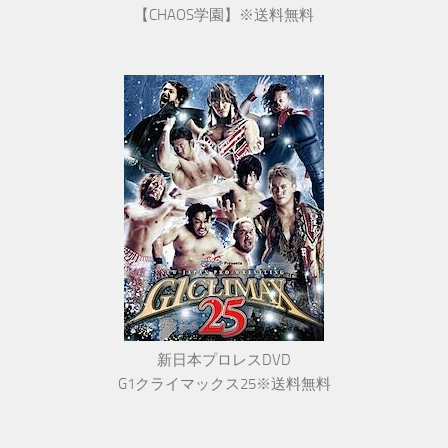
【CHAOS学園】※送料無料
新日本プロレスDVD
G1クライマックス25※送料無料