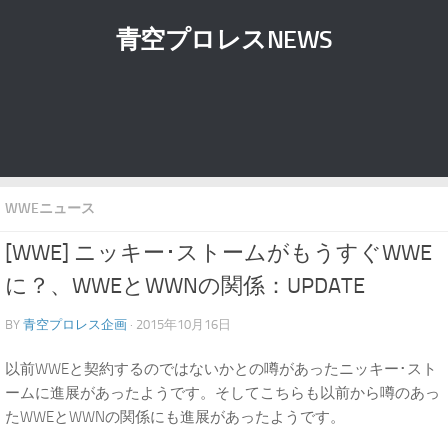
青空プロレスNEWS
WWEニュース
[WWE] ニッキー･ストームがもうすぐWWE
に？、WWEとWWNの関係：UPDATE
BY
青空プロレス企画
· 2015年10月16日
以前WWEと契約するのではないかとの噂があったニッキー･スト
ームに進展があったようです。そしてこちらも以前から噂のあっ
たWWEとWWNの関係にも進展があったようです。