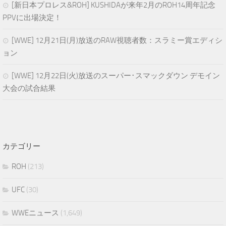
[新日本プロレス&ROH] KUSHIDAが来年2月のROH14周年記念
PPVに出場決定！
[WWE] 12月21日(月)放送のRAW視聴者数：スラミー賞エディシ
ョン
[WWE] 12月22日(火)放送のスーパー･スマックダウン デモイン
大会の試合結果
カテゴリー
ROH
(213)
UFC
(30)
WWEニュース
(1,649)