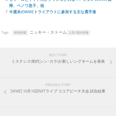
帰、ベノワ息子、他
今週末のWWEトライアウトに参加する主な選手達
ニッキー・ストーム
Tags:
移籍情報
入団/契約情報
NEXT STORY
ミステシス(初代シン･カラ)が新しいングネームを発表
PREVIOUS STORY
[WWE] 10月15日NXTライブ ココアビーチ大会 試合結果