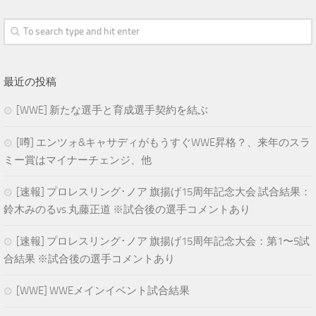
最近の投稿
[WWE] 新たな選手と育成選手契約を結ぶ
[噂] エンツォ&キャサディがもうすぐWWE昇格？、来年のスラ
ミー賞はマイナーチェンジ、他
[速報] プロレスリング･ノア 旗揚げ15周年記念大会 試合結果：
鈴木みのるvs.丸藤正道 ※試合後の選手コメントあり
[速報] プロレスリング･ノア 旗揚げ15周年記念大会：第1〜5試
合結果 ※試合後の選手コメントあり
[WWE] WWEメインイベント試合結果