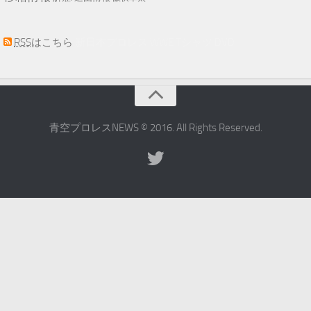
RSS
はこちら
新日本プロレス WWE Tシャツ DVD
青空プロレスNEWS © 2016. All Rights Reserved.