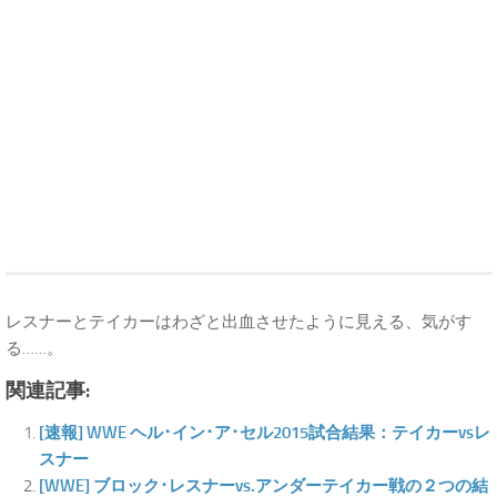
レスナーとテイカーはわざと出血させたように見える、気がす
る……。
関連記事:
[速報] WWE ヘル･イン･ア･セル2015試合結果：テイカーvsレ
スナー
[WWE] ブロック･レスナーvs.アンダーテイカー戦の２つの結