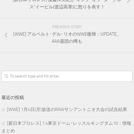
ス”イービル(渡辺高章)に怒りを表す！
PREVIOUS STORY
[WWE] アルベルト･デル･リオのWWE復帰：UPDATE、
AAA退団の噂も
最近の投稿
[WWE] 1月4日(月)放送のRAWサンアントニオ大会の試合結果
[新日本プロレス] 1.4東京ドーム･レッスルキングダム10：情報
まとめ