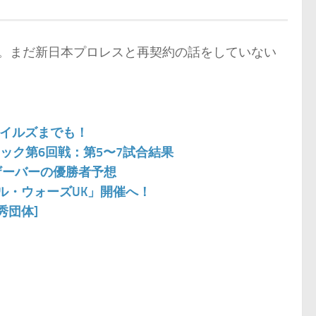
す。まだ新日本プロレスと再契約の話をしていない
タイルズまでも！
Aブロック第6回戦：第5〜7試合結果
ブザーバーの優勝者予想
バル・ウォーズUK」開催へ！
秀団体]