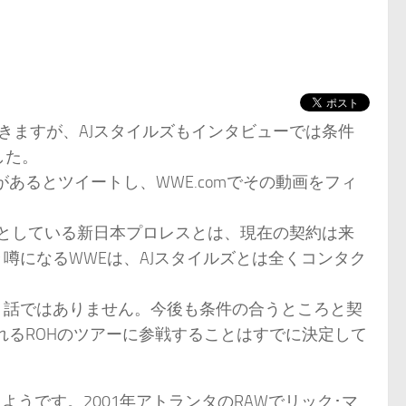
出てきますが、AJスタイルズもインタビューでは条件
した。
があるとツイートし、WWE.comでその動画をフィ
場としている新日本プロレスとは、現在の契約は来
々噂になるWWEは、AJスタイルズとは全くコンタク
う話ではありません。今後も条件の合うところと契
れるROHのツアーに参戦することはすでに決定して
ようです。2001年アトランタのRAWでリック･マ