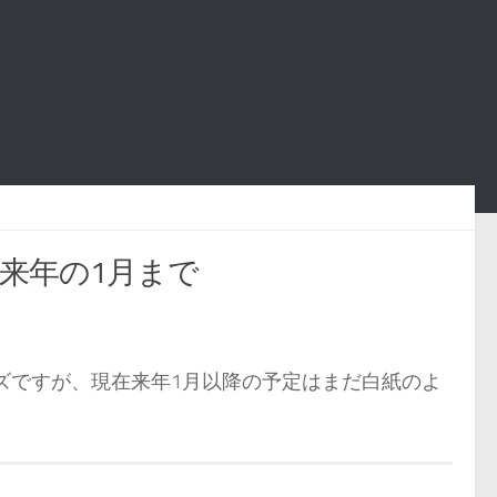
は来年の1月まで
ルズですが、現在来年1月以降の予定はまだ白紙のよ