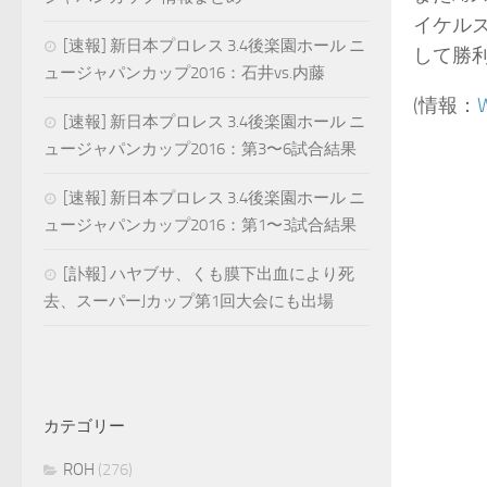
イケル
[速報] 新日本プロレス 3.4後楽園ホール ニ
して勝
ュージャパンカップ2016：石井vs.内藤
(情報：
W
[速報] 新日本プロレス 3.4後楽園ホール ニ
ュージャパンカップ2016：第3〜6試合結果
[速報] 新日本プロレス 3.4後楽園ホール ニ
ュージャパンカップ2016：第1〜3試合結果
[訃報] ハヤブサ、くも膜下出血により死
去、スーパーJカップ第1回大会にも出場
カテゴリー
ROH
(276)