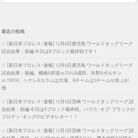
最近の投稿
[新日本プロレス･速報] 12月6日鹿児島 ワールドタッグリーグ
試合結果：前編 今日はBブロック最終戦です！
[新日本プロレス･速報] 12月6日鹿児島 ワールドタッグリーグ
試合結果：後編、棚橋&邪道vs.EVIL&成田、矢野&ボルチン
vs.TMDK、ヘナレ&カラムは欠場、Bチームは3チームが並ぶが、
他
[新日本プロレス･速報] 12月5日宮崎 ワールドタッグリーグ 試
合結果：前編 今日はAブロック最終戦、ハウス･オブ･ブラックの
ブロディ･キングのビデオレター！！
[新日本プロレス･速報] 12月5日宮崎 ワールドタッグリーグ 試