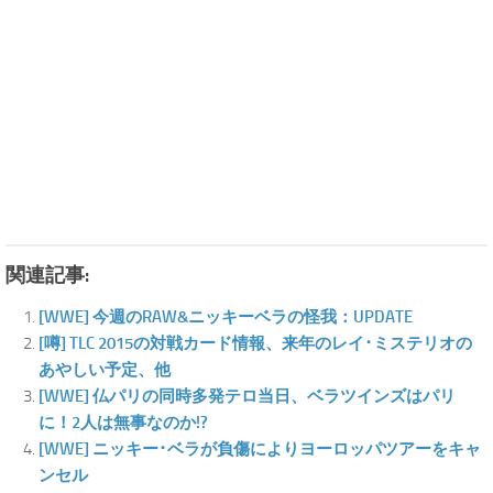
関連記事:
[WWE] 今週のRAW&ニッキーベラの怪我：UPDATE
[噂] TLC 2015の対戦カード情報、来年のレイ･ミステリオの
あやしい予定、他
[WWE] 仏パリの同時多発テロ当日、ベラツインズはパリ
に！2人は無事なのか!?
[WWE] ニッキー･ベラが負傷によりヨーロッパツアーをキャ
ンセル