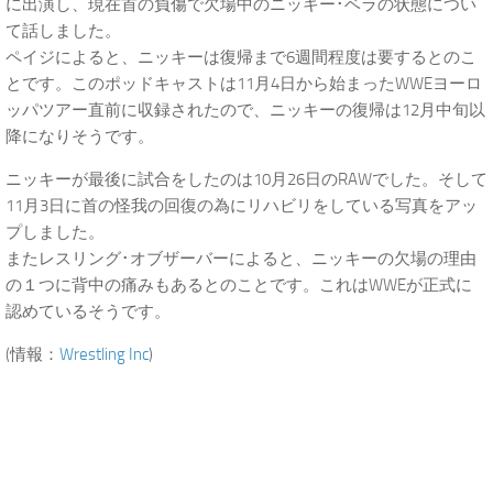
に出演し、現在首の負傷で欠場中のニッキー･ベラの状態につい
て話しました。
ペイジによると、ニッキーは復帰まで6週間程度は要するとのこ
とです。このポッドキャストは11月4日から始まったWWEヨーロ
ッパツアー直前に収録されたので、ニッキーの復帰は12月中旬以
降になりそうです。
ニッキーが最後に試合をしたのは10月26日のRAWでした。そして
11月3日に首の怪我の回復の為にリハビリをしている写真をアッ
プしました。
またレスリング･オブザーバーによると、ニッキーの欠場の理由
の１つに背中の痛みもあるとのことです。これはWWEが正式に
認めているそうです。
(情報：
Wrestling Inc
)