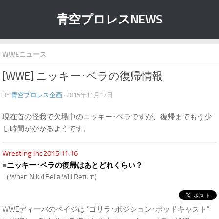
青空プロレスNEWS
WWEニュース
[WWE] ニッキー･ベラの復帰情報
BY
青空プロレス企画
· 2015年11月17日
現在首の怪我で欠場中のニッキー･ベラですが、復帰までもう少
し時間がかかるようです。
Wrestling Inc 2015.11.16
■
ニッキー･ベラの復帰はあとどれくらい？
（When Nikki Bella Will Return)
WWEディーバのペイジは “ゴリラ･ポジション･ポッドキャスト”