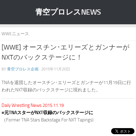
青空プロレスNEWS
WWEニュース
[WWE] オースチン･エリーズとガンナーが
NXTのバックステージに！
BY
青空プロレス企画
· 2015年11月20日
TNAを退団したオースチン･エリーズとガンナーが11月19日に行
われたNXT収録のバックステージに現れました。
Daily Wrestling News 2015.11.19
■
元TNAスターがNXT収録のバックステージに
（Former TNA Stars Backstage For NXT Tapings)