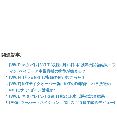
関連記事:
[WWE･ネタバレ] NXT TV収録 6月15日(木)以降の試合結果：フ
ィン･ベイラーと中邑真輔の抗争が始まる？
[WWE] 1月7日NXT TV収録で何が起こった？
[WWE] NXTテイクオーバー前にNXTのTV収録、23日放送の
NXTにサミ･ゼイン登場か?
[WWE･ネタバレ] NXT収録 11月25日(水)以降の試合結果
[画像] ウーハー・ネイション、NXTのTV収録で試合デビュー!