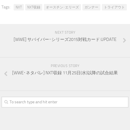
Tags:
NXT
NXT収録
オースチン･エリーズ
ガンナー
トライアウト
NEXT STORY
[WWE] サバイバー･シリーズ2015対戦カード:UPDATE
PREVIOUS STORY
[WWE･ネタバレ] NXT収録 11月25日(水)以降の試合結果