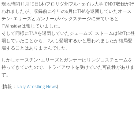
現地時間11月19日(木)フロリダ州フル･セイル大学でNXT収録が行
われましたが、収録前に今年の6月にTNAを退団していたオース
チン･エリーズとガンナーがバックステージに来ていると
PWInsiderは報じていました。
そして同様にTNAを退団していたジェームズ･ストームはNXTに登
場していたことから、2人も登場するかと思われましたが結局登
場することはありませんでした。
しかしオースチン･エリーズとガンナーはリングコスチュームを
持ってきていたので、トライアウトを受けていた可能性がありま
す。
(情報：
Daily Wrestling News
)