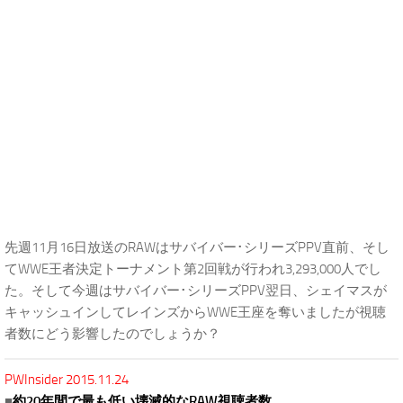
先週11月16日放送のRAWはサバイバー･シリーズPPV直前、そし
てWWE王者決定トーナメント第2回戦が行われ3,293,000人でし
た。そして今週はサバイバー･シリーズPPV翌日、シェイマスが
キャッシュインしてレインズからWWE王座を奪いましたが視聴
者数にどう影響したのでしょうか？
PWInsider 2015.11.24
■
約20年間で最も低い壊滅的なRAW視聴者数