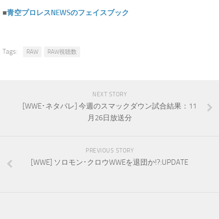
■
青空プロレスNEWSのフェイスブック
Tags:
RAW
RAW視聴数
NEXT STORY
[WWE･ネタバレ] 今週のスマックダウン試合結果：11
月26日放送分
PREVIOUS STORY
[WWE] ソロモン･クロウWWEを退団か!?:UPDATE