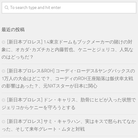
最近の投稿
[新日本プロレス] 1.4東京ドームもブックメーカーの賭けの対
象に、オカダ･カズチカと内藤哲也、ケニーとジェリコ、人気な
のはどっちだ？
[新日本プロレス&ROH] コーディ･ローデス&ヤングバックスの
1万人の大会はどこで？、コーディのROH王座陥落は飯伏幸太戦
の影響はあった？、元NXTスターが日本に関心
[新日本プロレス] ドン・キャリス、肋骨にヒビが入った状態で
ジェリコからケニーを守ろうとする
[新日本プロレス] サミ・キャラハン、実はキスで怒られてなか
った、そして来年グレート・ムタと対戦