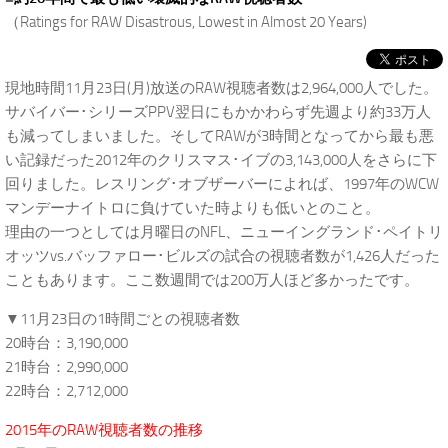
（Ratings for RAW Disastrous, Lowest in Almost 20 Years)
現地時間11月23日(月)放送のRAW視聴者数は2,964,000人でした。
サバイバー･シリーズPPV翌日にもかかわらず先週より約33万人
も減ってしまいました。そしてRAWが3時間となってから最も悪
い記録だった2012年のクリスマス･イブの3,143,000人をさらに下
回りました。レスリング･オブザーバーによれば、1997年のWCW
マンデーナイトロに負けていた時よりも低いとのこと。
理由の一つとしては月曜日のNFL、ニューイングランド･ペイトリ
オッツvs.バッファロー･ビルズの試合の視聴者数が1,426人だった
こともあります。ここ数週間では200万人ほど多かったです。
▼11月23日の1時間ごとの視聴者数
20時台：3,190,000
21時台：2,990,000
22時台：2,712,000
2015年のRAW視聴者数の推移