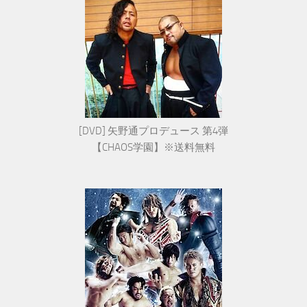
[DVD] 矢野通プロデュース 第4弾
【CHAOS学園】※送料無料