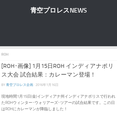
青空プロレスNEWS
ROH
[ROH･画像] 1月15日ROH インディアナポリ
ス大会 試合結果：カレーマン登場！
BY
青空プロレス企画
· 2016年1月16日
現地時間1月15日(金)インディアナ州インディアナポリスで行われ
たROHウィンター･ウォリアーズ･ツアーの試合結果です。この日
はROHにカレーマンが降臨しました！