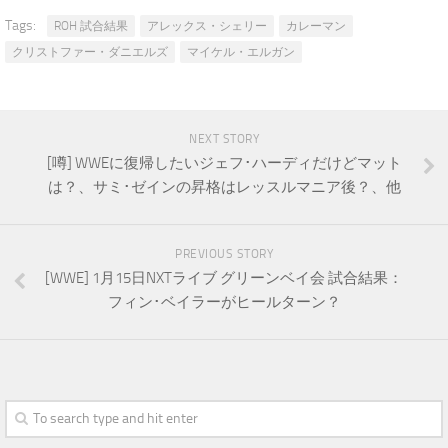
Tags:
ROH 試合結果
アレックス・シェリー
カレーマン
クリストファー・ダニエルズ
マイケル・エルガン
NEXT STORY
[噂] WWEに復帰したいジェフ･ハーディだけどマット
は？、サミ･ゼインの昇格はレッスルマニア後？、他
PREVIOUS STORY
[WWE] 1月15日NXTライブ グリーンベイ会 試合結果：
フィン･ベイラーがヒールターン？