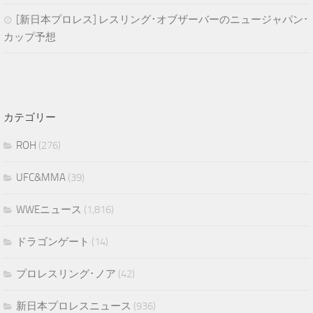
[新日本プロレス] レスリング･オブザーバーのニュージャパン･
カップ予想
カテゴリー
ROH
(276)
UFC&MMA
(39)
WWEニュース
(1,816)
ドラゴンゲート
(14)
プロレスリング･ノア
(42)
新日本プロレスニュース
(936)