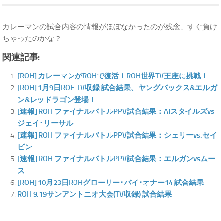
カレーマンの試合内容の情報がほぼなかったのが残念、すぐ負け
ちゃったのかな？
関連記事:
[ROH] カレーマンがROHで復活！ROH世界TV王座に挑戦！
[ROH] 1月9日ROH TV収録 試合結果、ヤングバックス&エルガ
ン&レッドラゴン登場！
[速報] ROH ファイナルバトルPPV試合結果：AJスタイルズvs
ジェイ･リーサル
[速報] ROH ファイナルバトルPPV試合結果：シェリーvs.セイ
ビン
[速報] ROH ファイナルバトルPPV試合結果：エルガンvsムー
ス
[ROH] 10月23日ROHグローリー･バイ･オナー14 試合結果
ROH 9.19サンアントニオ大会(TV収録) 試合結果