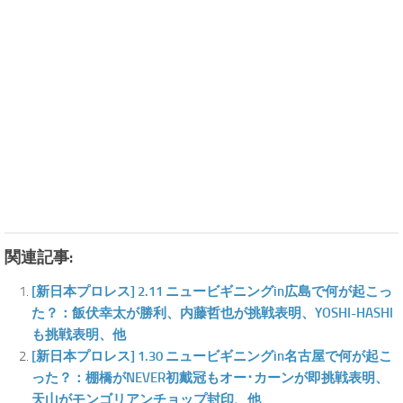
関連記事:
[新日本プロレス] 2.11 ニュービギニングin広島で何が起こっ
た？：飯伏幸太が勝利、内藤哲也が挑戦表明、YOSHI-HASHI
も挑戦表明、他
[新日本プロレス] 1.30 ニュービギニングin名古屋で何が起こ
った？：棚橋がNEVER初戴冠もオー･カーンが即挑戦表明、
天山がモンゴリアンチョップ封印、他