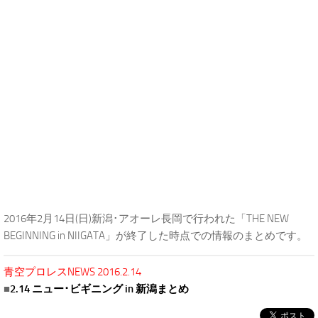
2016年2月14日(日)新潟･アオーレ長岡で行われた「THE NEW
BEGINNING in NIIGATA」が終了した時点での情報のまとめです。
青空プロレスNEWS 2016.2.14
■
2.14 ニュー･ビギニング in 新潟まとめ