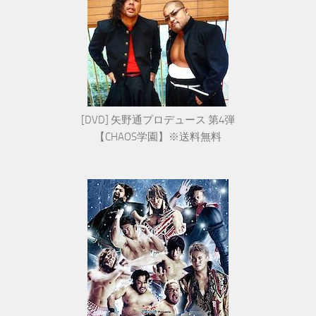
[DVD] 矢野通プロデュース 第4弾
【CHAOS学園】※送料無料