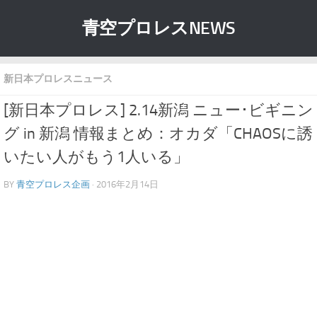
青空プロレスNEWS
新日本プロレスニュース
[新日本プロレス] 2.14新潟 ニュー･ビギニン
グ in 新潟 情報まとめ：オカダ「CHAOSに誘
いたい人がもう1人いる」
BY
青空プロレス企画
· 2016年2月14日