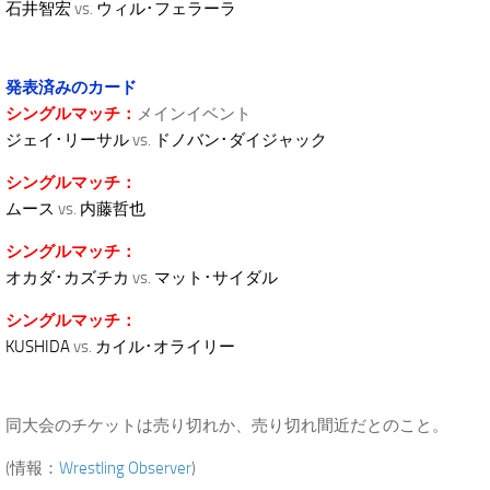
石井智宏
vs.
ウィル･フェラーラ
発表済みのカード
シングルマッチ：
メインイベント
ジェイ･リーサル
vs.
ドノバン･ダイジャック
シングルマッチ：
ムース
vs.
内藤哲也
シングルマッチ：
オカダ･カズチカ
vs.
マット･サイダル
シングルマッチ：
KUSHIDA
vs.
カイル･オライリー
同大会のチケットは売り切れか、売り切れ間近だとのこと。
(情報：
Wrestling Observer
)