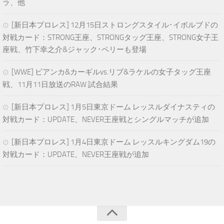
ラ、他
[新日本プロレス] 12月15日ストロングスタイル･イボルブドの
対戦カード：STRONG王座、STRONGタッグ王座、STRONG女子王
座戦、竹下幸之介&ジャック･ペリーも登場
[WWE] ビアンカ&カーギルvs.リブ&ラケルの女子タッグ王座
戦、11月11日放送のRAW 試合結果
[新日本プロレス] 1月5日東京ドーム レッスルダイナスティの
対戦カード：UPDATE、NEVER王座戦とシングルマッチが追加
[新日本プロレス] 1月4日東京ドーム レッスルキングダム19の
対戦カード：UPDATE、NEVER王座戦が追加