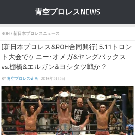
青空プロレスNEWS
ROH
/
新日本プロレスニュース
[新日本プロレス&ROH合同興行] 5.11トロン
ト大会でケニー･オメガ&ヤングバックス
vs.棚橋&エルガン&ヨシタツ戦か？
BY
青空プロレス企画
· 2016年5月5日