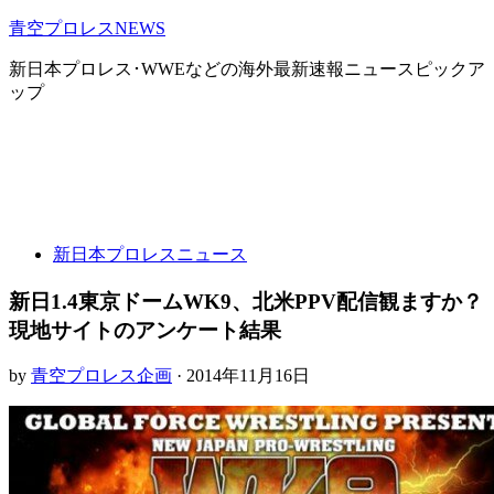
青空プロレスNEWS
新日本プロレス･WWEなどの海外最新速報ニュースピックア
ップ
新日本プロレスニュース
新日1.4東京ドームWK9、北米PPV配信観ますか？
現地サイトのアンケート結果
by
青空プロレス企画
· 2014年11月16日