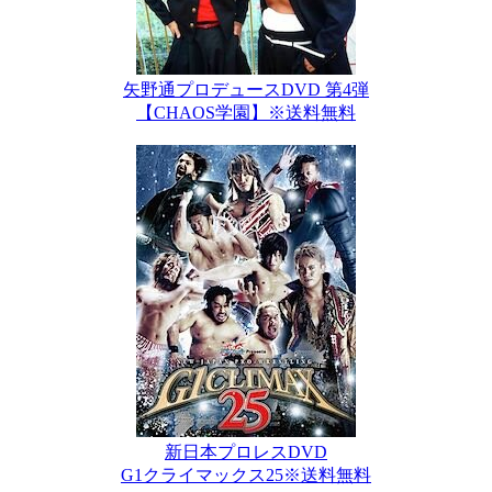
矢野通プロデュースDVD 第4弾
【CHAOS学園】※送料無料
新日本プロレスDVD
G1クライマックス25※送料無料