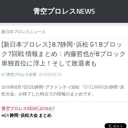
青空プロレスNEWS
新日本プロレスニュース
[新日本プロレス] 8.7静岡･浜松 G1 Bブロッ
ク7回戦 情報まとめ：内藤哲也がBブロック
単独首位に浮上！そして敗退者も
BY
青空プロレス企画
· 2016年8月7日
2016年8月7日(日)静岡･アクトシティ浜松「G1 CLIMAX26 静岡･浜
松大会」が終了した時点での情報のまとめです。
青空プロレスNEWS 2016.8.7
■
G1 静岡･浜松大会 まとめ