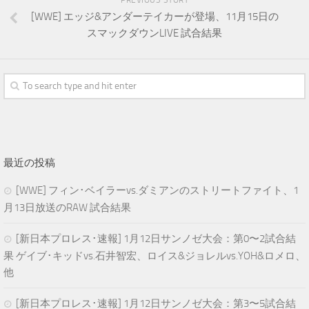
[WWE] エッジ&アンダーテイカーが登場、11月15日の
スマックダウンLIVE 試合結果
最近の投稿
[WWE] フィン･ベイラーvs.ダミアンのストリートファイト、1
月13日放送のRAW 試合結果
[新日本プロレス･速報] 1月12日サンノゼ大会：第0〜2試合結
果 ゲイブ･キッドvs.石井智宏、ロイス&ジョレルvs.YOH&ロメロ、
他
[新日本プロレス･速報] 1月12日サンノゼ大会：第3〜5試合結