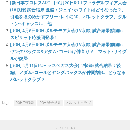
[新日本プロレス&ROH] 10月20日ROH フィラデルフィア大会
(TV収録) 試合結果 後編：ジェイ･ホワイトはどうなった？、
引退をほのめかすブリー･レイに3D、バレットクラブ、ダル
トン･キャッスル、他
[ROH] 4月8日ROH ボルチモア大会(TV収録) 試合結果(後編)：
スピリット応援団登場！
[ROH] 4月8日ROH ボルチモア大会(TV収録) 試合結果(前編)：
ヤングバックス&アダム･コールは仲直り？、マット･サイダ
ルが復帰
[ROH] 3月11日ROH ラスベガス大会(TV収録) 試合結果：後
編、アダム･コールとヤングバックスが仲間割れ、どうなる
バレットクラブ？
Tags:
ROH TV収録
ROH 試合結果
バレットクラブ
NEXT STORY