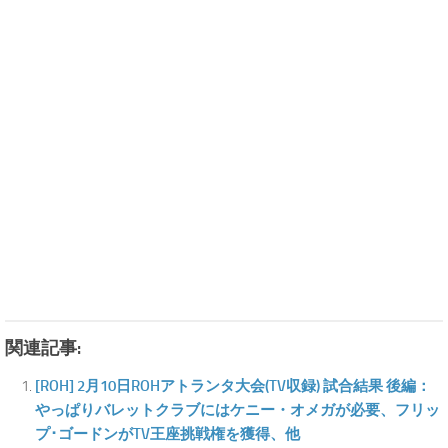
関連記事:
[ROH] 2月10日ROHアトランタ大会(TV収録) 試合結果 後編：
やっぱりバレットクラブにはケニー・オメガが必要、フリッ
プ･ゴードンがTV王座挑戦権を獲得、他