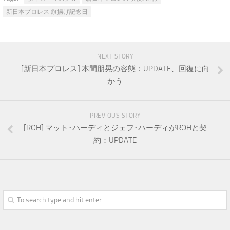
新日本プロレス 旗揚げ記念日
NEXT STORY
[新日本プロレス] 本間朋晃の容態：UPDATE、回復に向
かう
PREVIOUS STORY
[ROH] マット･ハーディとジェフ･ハーディがROHと契
約：UPDATE