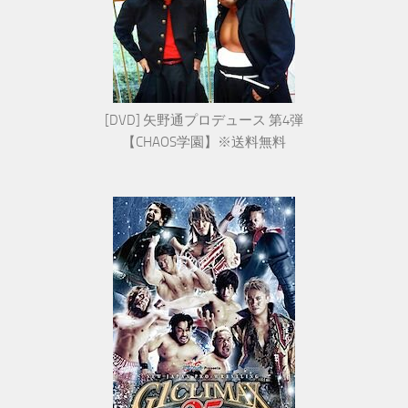
[DVD] 矢野通プロデュース 第4弾
【CHAOS学園】※送料無料