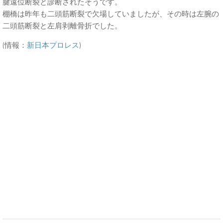
腱遠位断裂と診断されたそうです。
棚橋は昨年も二頭筋断裂で欠場していましたが、その時は左腕の
二頭筋断裂と左肩剥離骨折でした。
(情報：
新日本プロレス
)