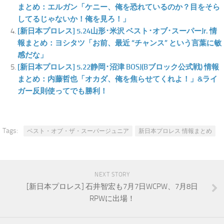
まとめ：エルガン「ケニー、俺を恐れているのか？目をそら
してるじゃないか！俺を見ろ！」
[新日本プロレス] 5.24山形･米沢 ベスト･オブ･スーパーJr. 情
報まとめ：ヨシタツ「お前、最近 “チャンス” という言葉に敏
感だな」
[新日本プロレス] 5.22静岡･沼津 BOSJ(Bブロック公式戦) 情報
まとめ：内藤哲也「オカダ、俺を焦らせてくれよ！」&ライ
ガー反則使ってでも勝利！
Tags:
ベスト・オブ・ザ・スーパージュニア
新日本プロレス 情報まとめ
NEXT STORY
[新日本プロレス] 石井智宏も7月7日WCPW、7月8日
RPWに出場！