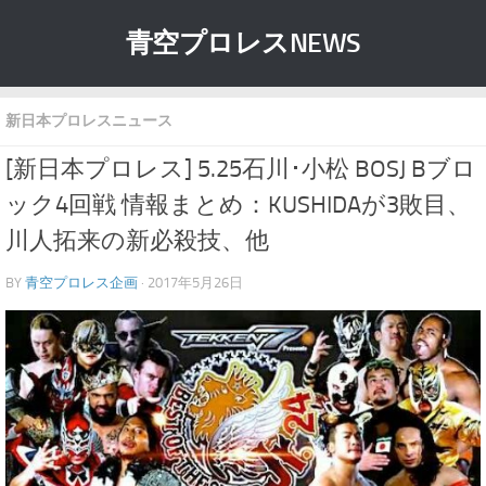
青空プロレスNEWS
新日本プロレスニュース
[新日本プロレス] 5.25石川･小松 BOSJ Bブロ
ック4回戦 情報まとめ：KUSHIDAが3敗目、
川人拓来の新必殺技、他
BY
青空プロレス企画
· 2017年5月26日