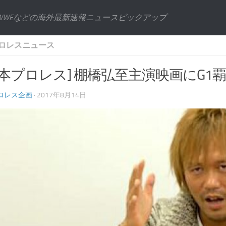
WWEなどの海外最新速報ニュースピックアップ
ロレスニュース
日本プロレス] 棚橋弘至主演映画にG
ロレス企画
· 2017年8月14日