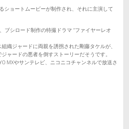
よるショートムービーが制作され、それに主演して
た、ブシロード制作の特撮ドラマ “ファイヤーレオ
ス組織ジャードに両親を誘拐された剛藤タケルが、
でジャードの悪者を倒すストーリーだそうです。
KYO MXやサンテレビ、ニコニコチャンネルで放送さ