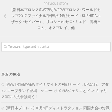
PREVIOUS STORY
[新日本プロレス&WCPW] WCPWプロレス･ワールドカ
ップ2017 ファイナル2回戦の対戦カード：KUSHIDAvs.
ザック･セイバーJr.、リコシェvs.セロ･ミエド、高橋ヒ
ロム、オスプレイ、他
最近の投稿
[AEW] 次回のAEWダイナマイトの対戦カード：UPDATE、アダ
ム･コープランド登場、ケニー･オメガ&ジェリコとドン･キャリ
ス軍団の抗争は続く！
[新日本プロレス] 10月9日ディストラクション 両国大会の対戦