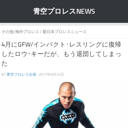
青空プロレスNEWS
その他/海外プロレス
/
新日本プロレスニュース
4月にGFW/インパクト･レスリングに復帰
したロウ･キーだが、もう退団してしまっ
た
BY
青空プロレス企画
· 2017年8月24日