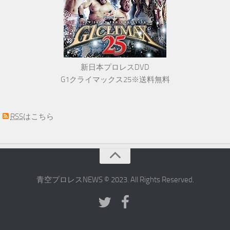
新日本プロレスDVD
G1クライマックス25※送料無料
RSS
はこちら
青空プロレスNEWS © 2023. All Rights Reserved.