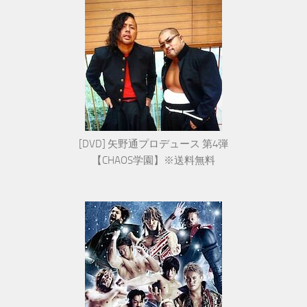
[DVD] 矢野通プロデュース 第4弾
【CHAOS学園】※送料無料