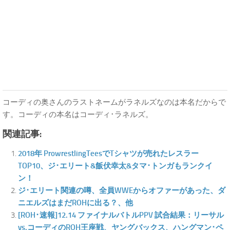
コーディの奥さんのラストネームがラネルズなのは本名だからで
す。コーディの本名はコーディ･ラネルズ。
関連記事:
2018年 ProwrestlingTeesでTシャツが売れたレスラー
TOP10、ジ･エリート&飯伏幸太&タマ･トンガもランクイ
ン！
ジ･エリート関連の噂、全員WWEからオファーがあった、ダ
ニエルズはまだROHに出る？、他
[ROH･速報]12.14 ファイナルバトルPPV 試合結果：リーサル
vs.コーディのROH王座戦、ヤングバックス、ハングマン･ペ