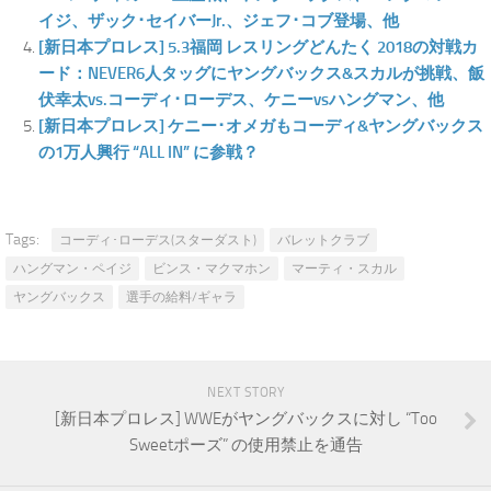
イジ、ザック･セイバーJr.、ジェフ･コブ登場、他
[新日本プロレス] 5.3福岡 レスリングどんたく 2018の対戦カ
ード：NEVER6人タッグにヤングバックス&スカルが挑戦、飯
伏幸太vs.コーディ･ローデス、ケニーvsハングマン、他
[新日本プロレス] ケニー･オメガもコーディ&ヤングバックス
の1万人興行 “ALL IN” に参戦？
Tags:
コーディ･ローデス(スターダスト)
バレットクラブ
ハングマン・ペイジ
ビンス・マクマホン
マーティ・スカル
ヤングバックス
選手の給料/ギャラ
NEXT STORY
[新日本プロレス] WWEがヤングバックスに対し “Too
Sweetポーズ” の使用禁止を通告