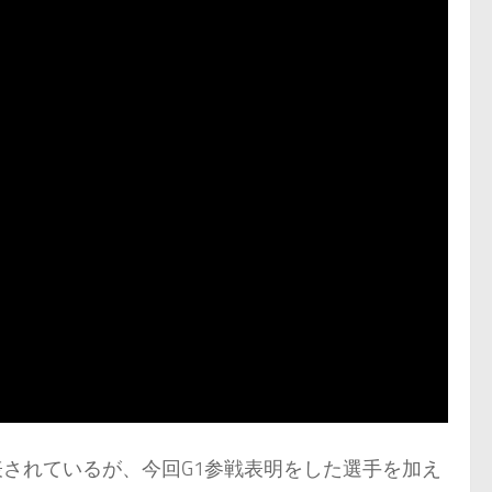
表されているが、今回G1参戦表明をした選手を加え