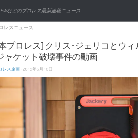
AEWなどのプロレス最新速報ニュース
ロレスニュース
日本プロレス] クリス･ジェリコとウィ
ジャケット破壊事件の動画
ロレス企画
· 2019年6月10日