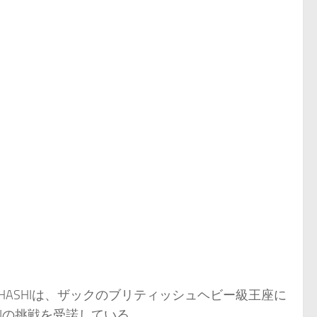
-HASHIは、ザックのブリティッシュヘビー級王座に
HIの挑戦を受諾している。