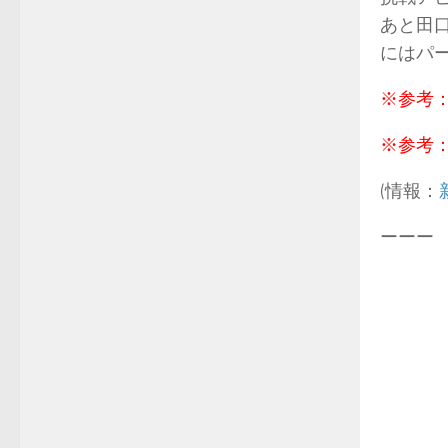
あと田
にはパー
※参考
※参考
(情報：
ーーー