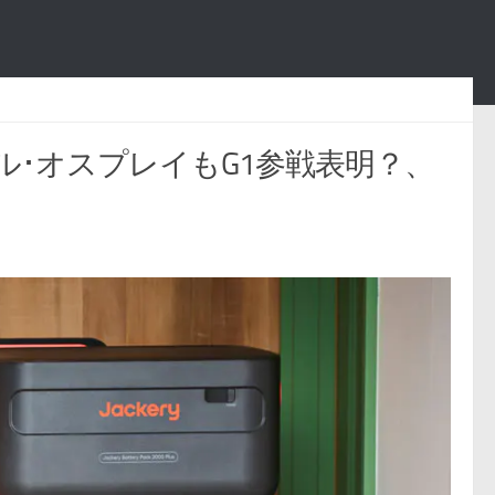
ル･オスプレイもG1参戦表明？、