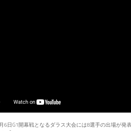
月6日G1開幕戦となるダラス大会には8選手の出場が発