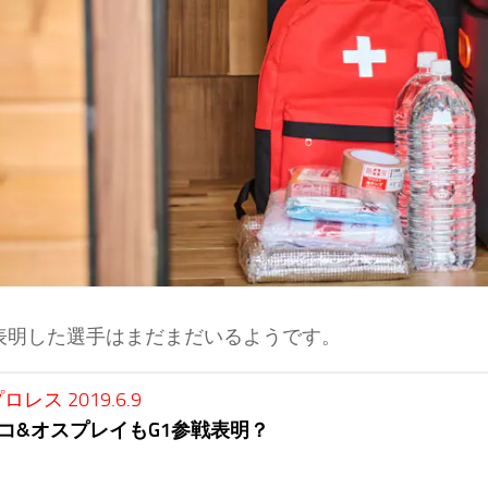
戦表明した選手はまだまだいるようです。
レス 2019.6.9
コ&オスプレイもG1参戦表明？