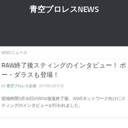
青空プロレスNEWS
WWEニュース
RAW終了後スティングのインタビュー！ ボ
ー・ダラスも登場！
BY
青空プロレス企画
· 2015年3月31日
現地時間3月30日のRAW放送終了後、WWEネットワーク向けにス
ティングのインタビューが行われました。