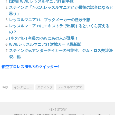
[速報] WWE レッスルマニア31 前半戦
スティング「たぶんレッスルマニア31が最後の試合になると
思う」
レッスルマニア31、ブックメーカーの勝敗予想
レッスルマニア31にエキストラで出演するといくら貰える
の？
[ネタバレ] 今週のRAWにあの人が登場！
WWEレッスルマニア31 対戦カード最新版
スティングvsアンダーテイカーの可能性、ジム・ロス交渉決
裂、他
青空プロレスNEWSのツイッター!
Tags:
インタビュー
スティング
レッスルマニア31
NEXT STORY