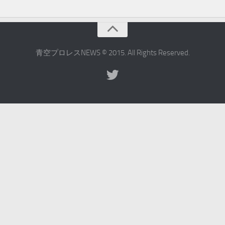
青空プロレスNEWS © 2015. All Rights Reserved.