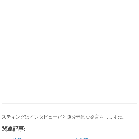
スティングはインタビューだと随分弱気な発言をしますね。
関連記事: