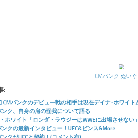
CMパンク ぬい
:
FC] CMパンクのデビュー戦の相手は現在デイナ･ホワイ
パンク、自身の肩の怪我について語る
・ホワイト「ロンダ・ラウジーはWWEに出場させない
パンクの最新インタビュー！UFC&ビンス&More
パンクがUFCと契約！(コメント有)