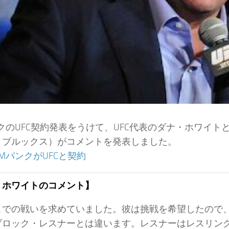
クのUFC契約発表をうけて、UFC代表のダナ・ホワイト
・ブルックス）がコメントを発表しました。
CMパンクがUFCと契約
・ホワイトのコメント】
こでの戦いを求めていました。彼は挑戦を希望したので
ブロック・レスナーとは違います。レスナーはレスリン