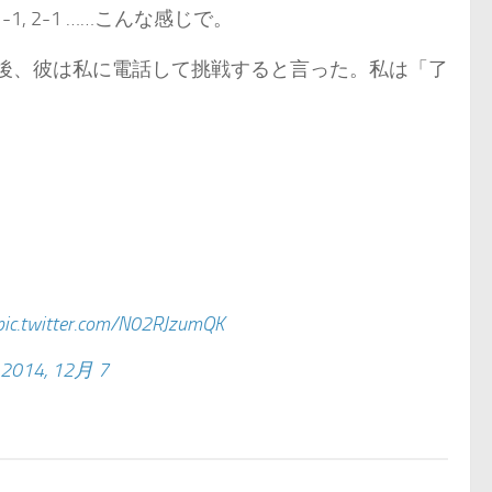
, 2-1 ……こんな感じで。
後、彼は私に電話して挑戦すると言った。私は「了
pic.twitter.com/N02RJzumQK
2014, 12月 7