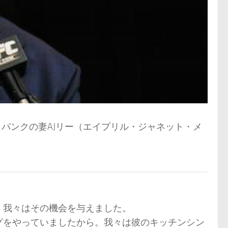
とパンクの妻AJリー（エイプリル・ジャネット・メ
、我々はその機会を与えました。
グをやっていましたから。我々は彼のキッチンシン