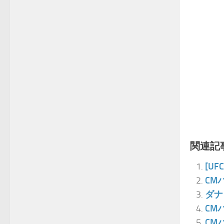
関連記事
[U
CM
ダナ
CM
CM