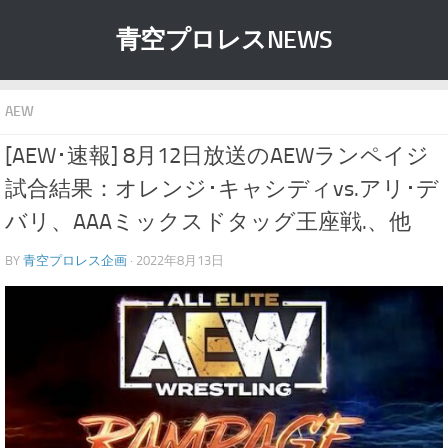
青空プロレスNEWS
AEW
[AEW･速報] 8月12日放送のAEWランペイジ
試合結果：オレンジ･キャシディvs.アリ･デ
バリ、AAAミックスドタッグ王座戦.、他
BY
青空プロレス企画
· 2022年8月13日