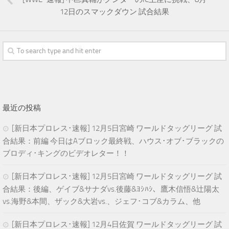
12日のスマックダウン 試合結果
最近の投稿
[新日本プロレス･速報] 12月5日宮崎 ワールドタッグリーグ 試
合結果：前編 今日はAブロック最終戦、ハウス･オブ･ブラックの
ブロディ･キングのビデオレター！！
[新日本プロレス･速報] 12月5日宮崎 ワールドタッグリーグ 試
合結果：後編、ゲイブ&サナダvs.後藤&ﾖｼﾊｼ、鷹木信悟&辻陽太
vs.海野&本間、ザック&大岩vs.、ジェフ･コブ&カラム、他
[新日本プロレス･速報] 12月4日佐賀 ワールドタッグリーグ 試