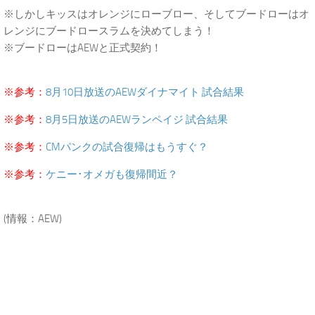
※しかしキッスはオレンジにローブロー、そしてブードローはオ
レンジにブードロースラムを決めてしまう！
※ブードローはAEWと正式契約！
.
※参考：
8月10日放送のAEWダイナマイト 試合結果
※参考：
8月5日放送のAEWランペイジ 試合結果
※参考：
CMパンクの試合復帰はもうすぐ？
※参考：
ケニー･オメガも復帰間近？
.
(情報：AEW)
.