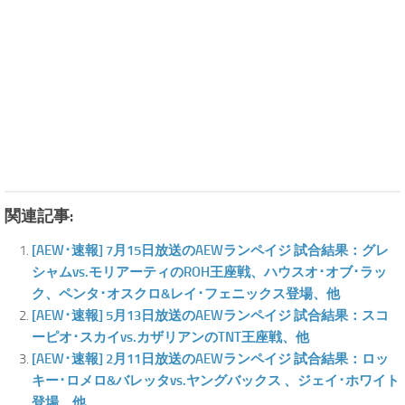
関連記事:
[AEW･速報] 7月15日放送のAEWランペイジ 試合結果：グレ
シャムvs.モリアーティのROH王座戦、ハウスオ･オブ･ラッ
ク、ペンタ･オスクロ&レイ･フェニックス登場、他
[AEW･速報] 5月13日放送のAEWランペイジ 試合結果：スコ
ーピオ･スカイvs.カザリアンのTNT王座戦、他
[AEW･速報] 2月11日放送のAEWランペイジ 試合結果：ロッ
キー･ロメロ&バレッタvs.ヤングバックス 、ジェイ･ホワイト
登場、他