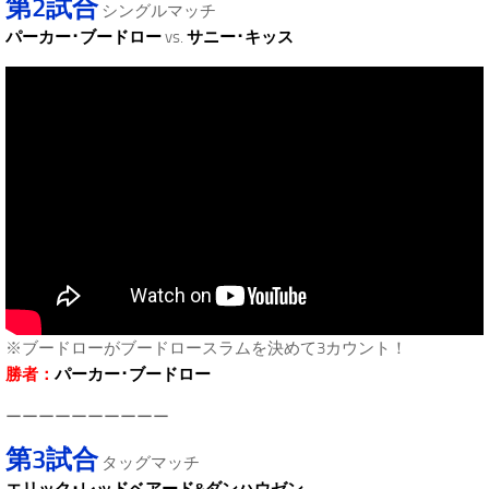
第2試合
シングルマッチ
パーカー･ブードロー
vs.
サニー･キッス
※ブードローがブードロースラムを決めて3カウント！
勝者：
パーカー･ブードロー
ーーーーーーーーーー
第3試合
タッグマッチ
エリック･レッドベアード&ダンハウゼン