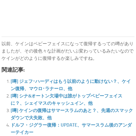
以前、ケインはベビーフェイスになって復帰するっての噂があり
ましたが、その後色々な計画がだいぶ変わっているみたいなので
ケインがどのように復帰するか楽しみですね。
関連記事:
[噂] ジェフ･ハーディはもう以前のように動けない？、ケイ
ン復帰、マウロ･ラナーロ、他
[噂] シナ&オートン欠場中は誰がトップベビーフェイス
に？、シェイマスのキャッシュイン、他
[噂] ケインの復帰はサマースラムのあと？、先週のスマック
ダウンで大失敗、他
ドルフ・ジグラー復帰：UPDATE、サマースラム後のアンダ
ーテイカー