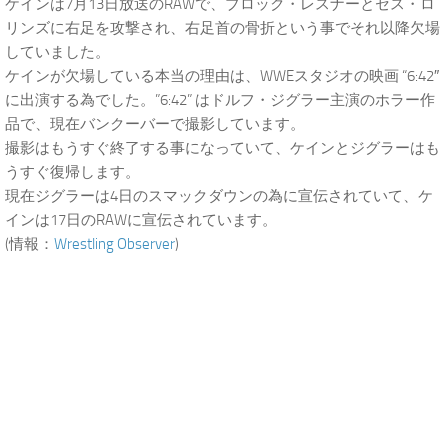
ケインは7月13日放送のRAWで、ブロック・レスナーとセス・ロ
リンズに右足を攻撃され、右足首の骨折という事でそれ以降欠場
していました。
ケインが欠場している本当の理由は、WWEスタジオの映画 “6:42″
に出演する為でした。”6:42” はドルフ・ジグラー主演のホラー作
品で、現在バンクーバーで撮影しています。
撮影はもうすぐ終了する事になっていて、ケインとジグラーはも
うすぐ復帰します。
現在ジグラーは4日のスマックダウンの為に宣伝されていて、ケ
インは17日のRAWに宣伝されています。
(情報：
Wrestling Observer
)