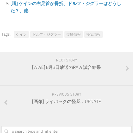
[噂] ケインの右足首が骨折、ドルフ・ジグラーはどうし
た？、他
Tags:
ケイン
ドルフ・ジグラー
復帰情報
怪我情報
NEXT STORY
[WWE] 8月3日放送のRAW 試合結果
PREVIOUS STORY
[画像] ライバックの怪我：UPDATE