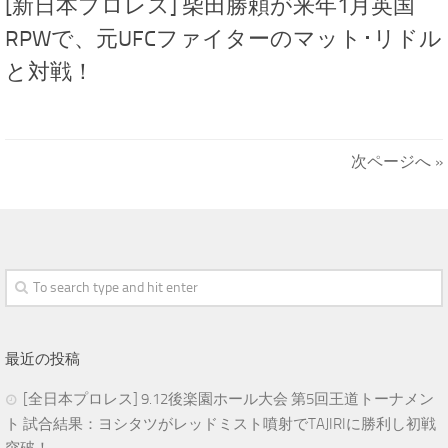
[新日本プロレス] 柴田勝頼が来年1月英国
RPWで、元UFCファイターのマット･リドル
と対戦！
次ページへ »
最近の投稿
[全日本プロレス] 9.12後楽園ホール大会 第5回王道トーナメン
ト 試合結果：ヨシタツがレッドミスト噴射でTAJIRIに勝利し初戦
突破！