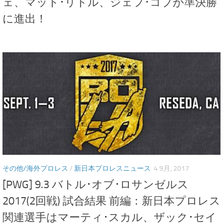
ェ、マット･リドル、ジェフ･コブが準決勝
に進出！
その他/海外プロレス
/
新日本プロレスニュース
4 9月, 2017
[PWG] 9.3 バトル･オブ･ロサンゼルス
2017(2回戦) 試合結果 前編：新日本プロレス
関連選手はマーティ･スカル、ザック･セイ