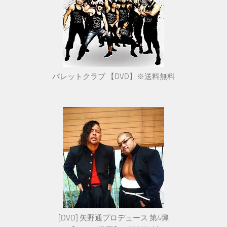
バレットクラブ 【DVD】※送料無料
[DVD] 矢野通プロデュース 第4弾