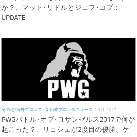
か？、マット･リドルとジェフ･コブ：
UPDATE
その他/海外プロレス
/
新日本プロレスニュース
4 9月, 2017
PWGバトル･オブ･ロサンゼルス2017で何が
起こった？、リコシェが2度目の優勝、ケ