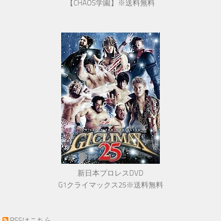
【CHAOS学園】※送料無料
新日本プロレスDVD
G1クライマックス25※送料無料
RSS
はこちら