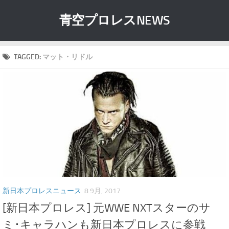
青空プロレスNEWS
TAGGED:
マット・リドル
新日本プロレスニュース
8 9月, 2017
[新日本プロレス] 元WWE NXTスターのサ
ミ･キャラハンも新日本プロレスに参戦