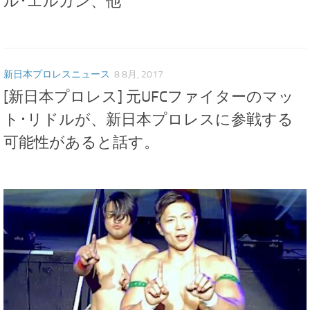
ル･エルガン、他
新日本プロレスニュース
8 8月, 2017
[新日本プロレス] 元UFCファイターのマッ
ト･リドルが、新日本プロレスに参戦する
可能性があると話す。