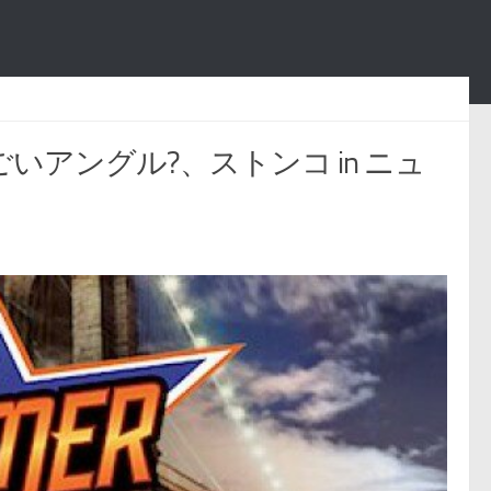
ごいアングル?、ストンコ in ニュ