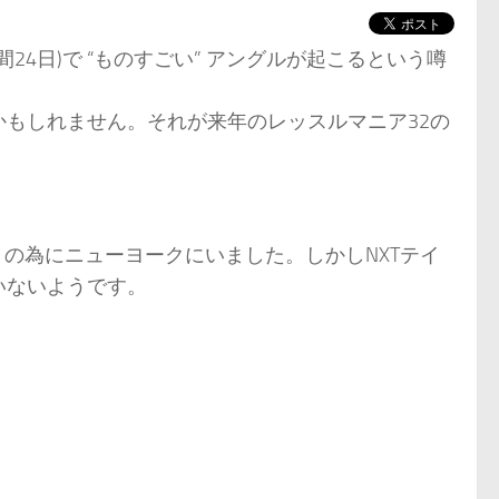
4日)で “ものすごい” アングルが起こるという噂
もしれません。それが来年のレッスルマニア32の
ントの為にニューヨークにいました。しかしNXTテイ
いないようです。