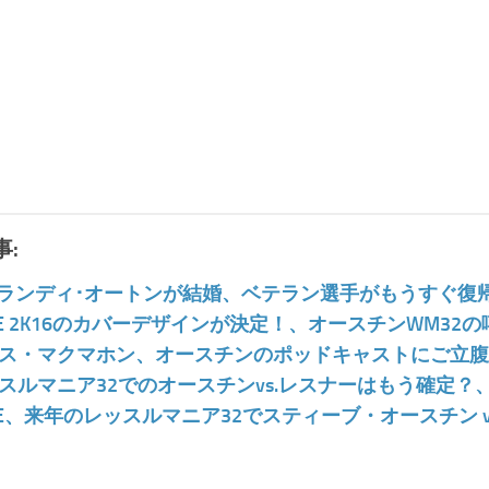
:
] ランディ･オートンが結婚、ベテラン選手がもうすぐ復
E 2K16のカバーデザインが決定！、オースチンWM32
ス・マクマホン、オースチンのポッドキャストにご立腹
スルマニア32でのオースチンvs.レスナーはもう確定？
E、来年のレッスルマニア32でスティーブ・オースチン v