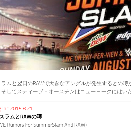
スラムと翌日のRAWで大きなアングルが発生するとの噂
。そしてスティーブ・オースチンはニューヨークにはいた
g Inc 2015.8.21
スラムとRAWの噂
E Rumors For SummerSlam And RAW)