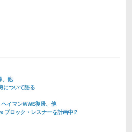
帰、他
の噂について語る
、ヘイマンWWE復帰、他
s ブロック・レスナーを計画中!?