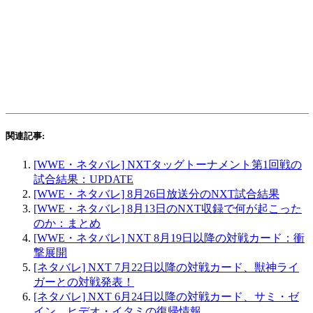
関連記事:
[WWE・ネタバレ] NXTタッグトーナメント第1回戦の
試合結果：UPDATE
[WWE・ネタバレ] 8月26日放送分のNXT試合結果
[WWE・ネタバレ] 8月13日のNXT収録で何が起こった
のか：まとめ
[WWE・ネタバレ] NXT 8月19日以降の対戦カード：衝
撃展開
[ネタバレ] NXT 7月22日以降の対戦カード、獣神ライ
ガーとの対戦発表！
[ネタバレ] NXT 6月24日以降の対戦カード、サミ・ゼ
イン、ヒデオ・イタミの復帰情報