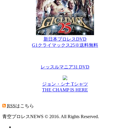
新日本プロレスDVD
G1クライマックス25※送料無料
レッスルマニア31 DVD
ジョン・シナ Tシャツ
THE CHAMP IS HERE
RSS
はこちら
青空プロレスNEWS © 2016. All Rights Reserved.