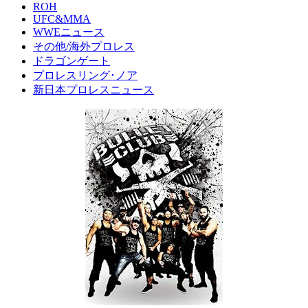
ROH
UFC&MMA
WWEニュース
その他/海外プロレス
ドラゴンゲート
プロレスリング･ノア
新日本プロレスニュース