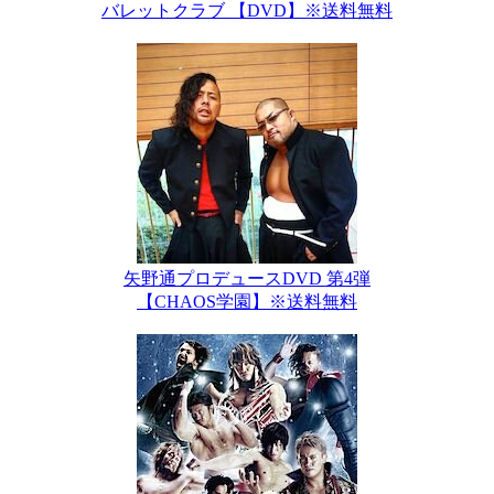
バレットクラブ 【DVD】※送料無料
矢野通プロデュースDVD 第4弾
【CHAOS学園】※送料無料