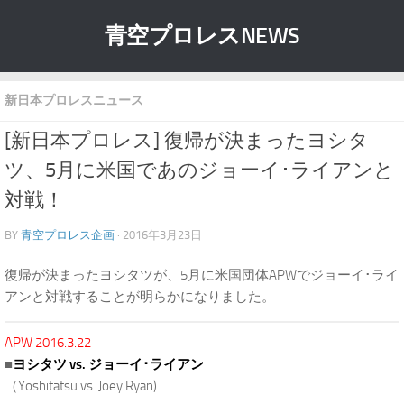
青空プロレスNEWS
新日本プロレスニュース
[新日本プロレス] 復帰が決まったヨシタ
ツ、5月に米国であのジョーイ･ライアンと
対戦！
BY
青空プロレス企画
· 2016年3月23日
復帰が決まったヨシタツが、5月に米国団体APWでジョーイ･ライ
アンと対戦することが明らかになりました。
APW 2016.3.22
■
ヨシタツ vs. ジョーイ･ライアン
（Yoshitatsu vs. Joey Ryan)