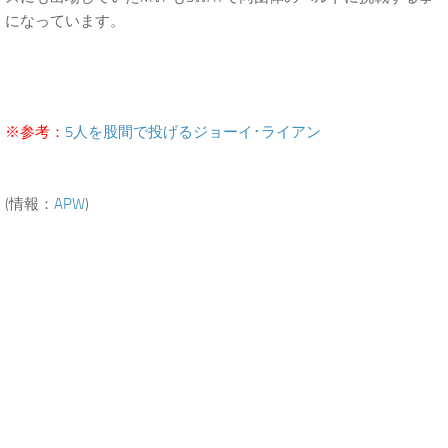
になっています。
※参考：
5人を股間で投げるジョーイ･ライアン
(情報：
APW
)