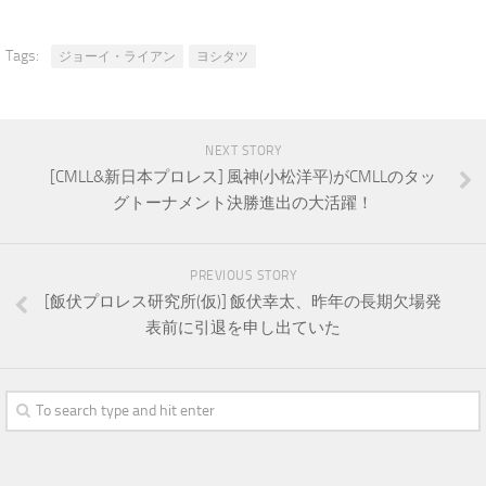
Tags:
ジョーイ・ライアン
ヨシタツ
NEXT STORY
[CMLL&新日本プロレス] 風神(小松洋平)がCMLLのタッ
グトーナメント決勝進出の大活躍！
PREVIOUS STORY
[飯伏プロレス研究所(仮)] 飯伏幸太、昨年の長期欠場発
表前に引退を申し出ていた