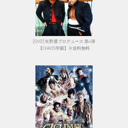
[DVD] 矢野通プロデュース 第4弾
【CHAOS学園】※送料無料