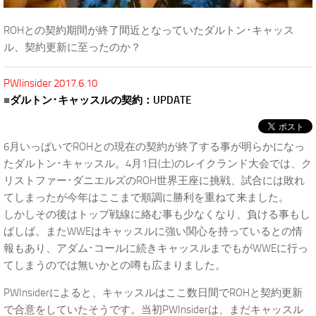
ROHとの契約期間が終了間近となっていたダルトン･キャッス
ル、契約更新に至ったのか？
PWIinsider 2017.6.10
■
ダルトン･キャッスルの契約：UPDATE
6月いっぱいでROHとの現在の契約が終了する事が明らかになっ
たダルトン･キャッスル。4月1日(土)のレイクランド大会では、ク
リストファー･ダニエルズのROH世界王座に挑戦、試合には敗れ
てしまったが今年はここまで順調に勝利を重ねて来ました。
しかしその後はトップ戦線に絡む事も少なくなり、負ける事もし
ばしば。またWWEはキャッスルに強い関心を持っているとの情
報もあり、アダム･コールに続きキャッスルまでもがWWEに行っ
てしまうのでは無いかとの噂も広まりました。
PWInsiderによると、キャッスルはここ数日間でROHと契約更新
で合意をしていたそうです。当初PWInsiderは、まだキャッスル