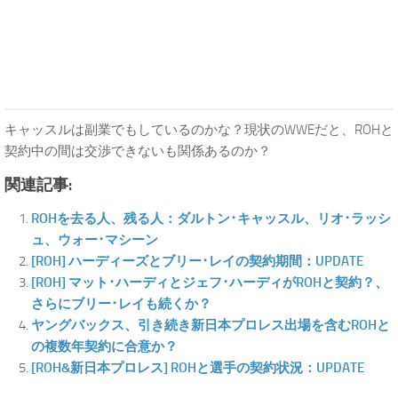
キャッスルは副業でもしているのかな？現状のWWEだと、ROHと
契約中の間は交渉できないも関係あるのか？
関連記事:
ROHを去る人、残る人：ダルトン･キャッスル、リオ･ラッシ
ュ、ウォー･マシーン
[ROH] ハーディーズとブリー･レイの契約期間：UPDATE
[ROH] マット･ハーディとジェフ･ハーディがROHと契約？、
さらにブリー･レイも続くか？
ヤングバックス、引き続き新日本プロレス出場を含むROHと
の複数年契約に合意か？
[ROH&新日本プロレス] ROHと選手の契約状況：UPDATE