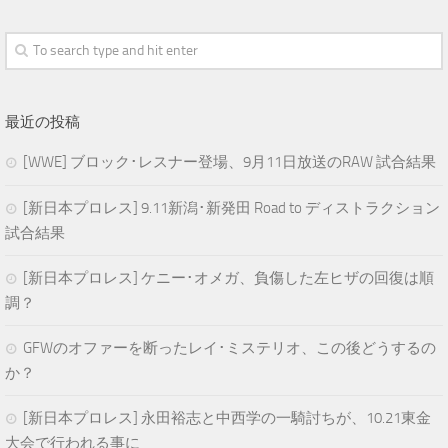
最近の投稿
[WWE] ブロック･レスナー登場、9月11日放送のRAW 試合結果
[新日本プロレス] 9.11新潟･新発田 Road to ディストラクション
試合結果
[新日本プロレス] ケニー･オメガ、負傷した左ヒザの回復は順
調？
GFWのオファーを断ったレイ･ミステリオ、この後どうするの
か？
[新日本プロレス] 永田裕志と中西学の一騎討ちが、10.21東金
大会で行われる事に