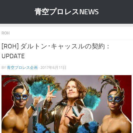
青空プロレスNEWS
ROH
[ROH] ダルトン･キャッスルの契約：
UPDATE
BY
青空プロレス企画
· 2017年6月11日