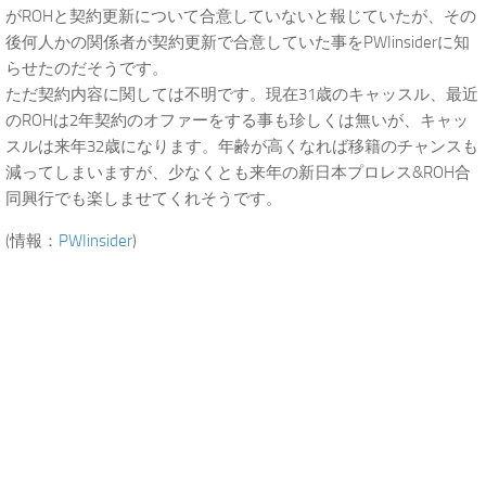
がROHと契約更新について合意していないと報じていたが、その
後何人かの関係者が契約更新で合意していた事をPWIinsiderに知
らせたのだそうです。
ただ契約内容に関しては不明です。現在31歳のキャッスル、最近
のROHは2年契約のオファーをする事も珍しくは無いが、キャッ
スルは来年32歳になります。年齢が高くなれば移籍のチャンスも
減ってしまいますが、少なくとも来年の新日本プロレス&ROH合
同興行でも楽しませてくれそうです。
(情報：
PWIinsider
)