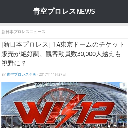
青空プロレスNEWS
新日本プロレスニュース
[新日本プロレス] 1.4東京ドームのチケット
販売が絶好調、観客動員数30,000人越えも
視野に？
BY
青空プロレス企画
· 2017年11月27日