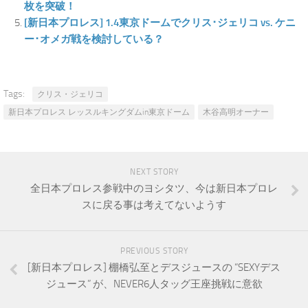
枚を突破！
[新日本プロレス] 1.4東京ドームでクリス･ジェリコ vs. ケニ
ー･オメガ戦を検討している？
Tags:
クリス・ジェリコ
新日本プロレス レッスルキングダムin東京ドーム
木谷高明オーナー
NEXT STORY
全日本プロレス参戦中のヨシタツ、今は新日本プロレ
スに戻る事は考えてないようす
PREVIOUS STORY
[新日本プロレス] 棚橋弘至とデスジュースの “SEXYデス
ジュース” が、NEVER6人タッグ王座挑戦に意欲