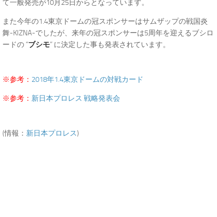
て一般発売が10月25日からとなっています。
また今年の1.4東京ドームの冠スポンサーはサムザップの戦国炎
舞-KIZNA-でしたが、来年の冠スポンサーは5周年を迎えるブシロ
ードの “
ブシモ
” に決定した事も発表されています。
※参考：
2018年1.4東京ドームの対戦カード
※参考：
新日本プロレス 戦略発表会
(情報：
新日本プロレス
)