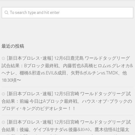
最近の投稿
[新日本プロレス･速報] 12月6日鹿児島 ワールドタッグリーグ
試合結果：Bブロック最終戦、内藤哲也&高橋ヒロムvs.グレオカ&
ヘナレ、棚橋&邪道vs.EVIL&成田、矢野&ボルチンvs.TMDK、他
18:30頃〜
[新日本プロレス･速報] 12月5日宮崎 ワールドタッグリーグ 試
合結果：前編 今日はAブロック最終戦、ハウス･オブ･ブラックの
ブロディ･キングのビデオレター！！
[新日本プロレス･速報] 12月5日宮崎 ワールドタッグリーグ 試
合結果：後編、ゲイブ&サナダvs.後藤&ﾖｼﾊｼ、鷹木信悟&辻陽太