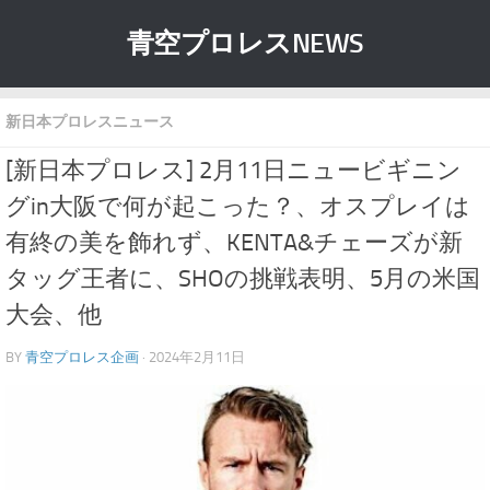
青空プロレスNEWS
新日本プロレスニュース
[新日本プロレス] 2月11日ニュービギニン
グin大阪で何が起こった？、オスプレイは
有終の美を飾れず、KENTA&チェーズが新
タッグ王者に、SHOの挑戦表明、5月の米国
大会、他
BY
青空プロレス企画
· 2024年2月11日