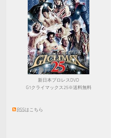
新日本プロレスDVD
G1クライマックス25※送料無料
RSS
はこちら