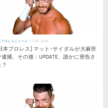
本プロレスニュース
2 12月, 2016
新日本プロレス] マット･サイダルが大麻所
で逮捕、その後：UPDATE、誰かに密告さ
た？