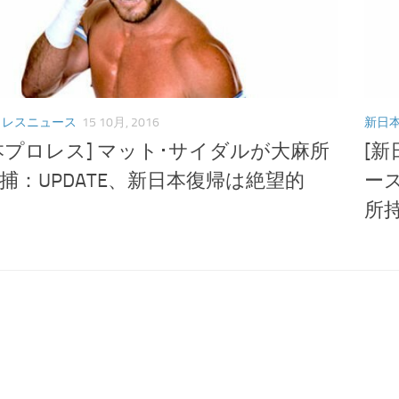
ロレスニュース
15 10月, 2016
新日
本プロレス] マット･サイダルが大麻所
[
捕：UPDATE、新日本復帰は絶望的
ー
所