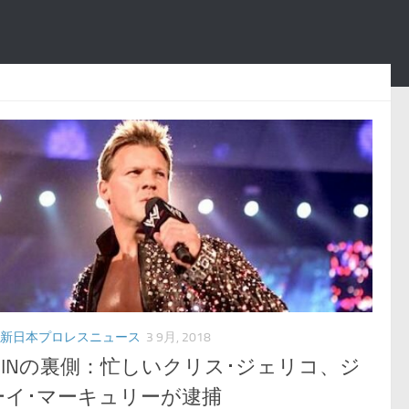
新日本プロレスニュース
3 9月, 2018
L INの裏側：忙しいクリス･ジェリコ、ジ
ーイ･マーキュリーが逮捕