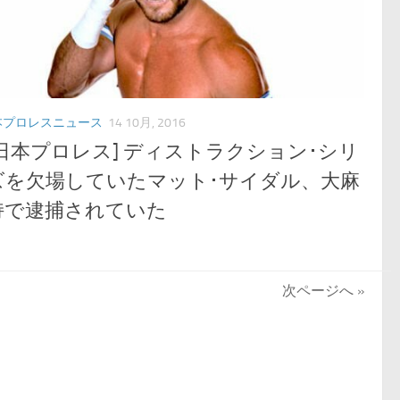
本プロレスニュース
14 10月, 2016
新日本プロレス] ディストラクション･シリ
ズを欠場していたマット･サイダル、大麻
持で逮捕されていた
次ページへ »