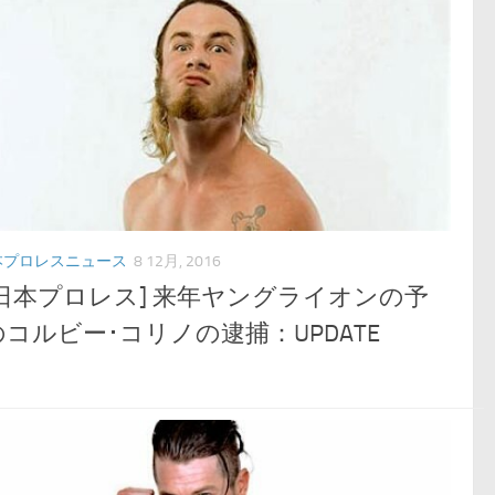
本プロレスニュース
8 12月, 2016
新日本プロレス] 来年ヤングライオンの予
コルビー･コリノの逮捕：UPDATE