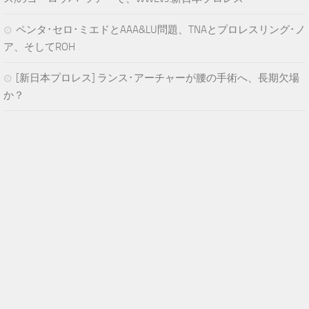
ペンタ･セロ･ミエドとAAA&LU問題、TNAとプロレスリング･ノ
ア、そしてROH
[新日本プロレス] ランス･アーチャーが腰の手術へ、長期欠場
か？