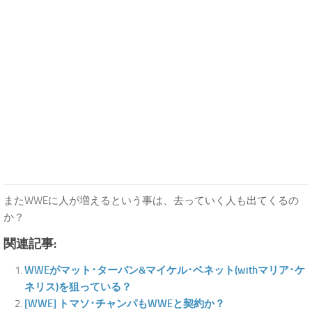
またWWEに人が増えるという事は、去っていく人も出てくるの
か？
関連記事:
WWEがマット･ターバン&マイケル･ベネット(withマリア･ケ
ネリス)を狙っている？
[WWE] トマソ･チャンパもWWEと契約か？