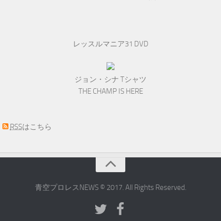
レッスルマニア31 DVD
ジョン・シナ Tシャツ
THE CHAMP IS HERE
RSS
はこちら
青空プロレスNEWS © 2017. All Rights Reserved.