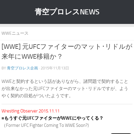
青空プロレスNEWS
WWEニュース
[WWE] 元UFCファイターのマット･リドルが
来年にWWE移籍か？
BY
青空プロレス企画
· 2015年11月13日
WWEと契約するという話がありながら、諸問題で契約すること
が出来なかった元UFCファイターのマット･リドルですが、よう
やく契約の目処がついたようです。
Wrestling Observer 2015.11.11
■
もうすぐ元UFCファイターがWWEにやってくる？
（Former UFC Fighter Coming To WWE Soon?)