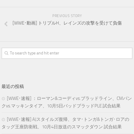
PREVIOUS STORY
[WWE･動画] トリプルH、レインズの攻撃を受けて負傷
最近の投稿
[WWE･速報] ：ローマン&コーディvs.ブラッドライン、CMパン
クvs.マッキンタイア、10月5日バッドブラッドPLE 試合結果
[WWE･速報] AJスタイルズ復帰、タマ･トンガ&トンガ･ロアの
タッグ王座防衛戦、10月4日放送のスマックダウン 試合結果