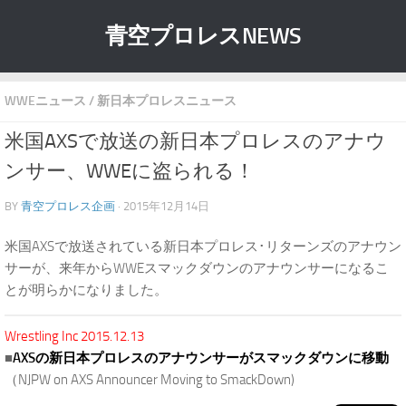
青空プロレスNEWS
WWEニュース
/
新日本プロレスニュース
米国AXSで放送の新日本プロレスのアナウ
ンサー、WWEに盗られる！
BY
青空プロレス企画
· 2015年12月14日
米国AXSで放送されている新日本プロレス･リターンズのアナウン
サーが、来年からWWEスマックダウンのアナウンサーになるこ
とが明らかになりました。
Wrestling Inc 2015.12.13
■
AXSの新日本プロレスのアナウンサーがスマックダウンに移動
（NJPW on AXS Announcer Moving to SmackDown)