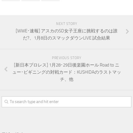
NEXT STORY
[WWE･速報] アスカのSD女子王座に挑戦するのは誰
だ?、1月8日のスマックダウンLIVE 試合結果
PREVIOUS STORY
[新日本プロレス] 1月28･29日後楽園ホール Road to ニ
ュー･ビギニングの対戦カード：KUSHIDAのラストマッ
チ、他