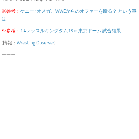
※参考：
ケニー･オメガ、WWEからのオファーを断る？ という事
は……
※参考：
1.4レッスルキングダム13 in 東京ドーム 試合結果
(情報：
Wrestling Observer
)
ーーー