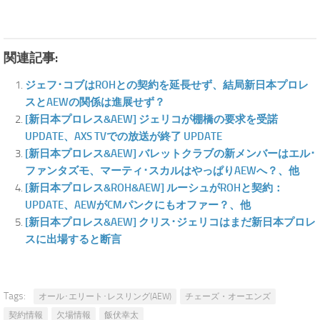
関連記事:
ジェフ･コブはROHとの契約を延長せず、結局新日本プロレ
スとAEWの関係は進展せず？
[新日本プロレス&AEW] ジェリコが棚橋の要求を受諾
UPDATE、AXS TVでの放送が終了 UPDATE
[新日本プロレス&AEW] バレットクラブの新メンバーはエル･
ファンタズモ、マーティ･スカルはやっぱりAEWへ？、他
[新日本プロレス&ROH&AEW] ルーシュがROHと契約：
UPDATE、AEWがCMパンクにもオファー？、他
[新日本プロレス&AEW] クリス･ジェリコはまだ新日本プロレ
スに出場すると断言
Tags:
オール･エリート･レスリング(AEW)
チェーズ・オーエンズ
契約情報
欠場情報
飯伏幸太