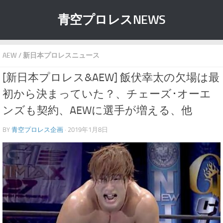
青空プロレスNEWS
AEW
/
新日本プロレスニュース
[新日本プロレス&AEW] 飯伏幸太の欠場は最
初から決まっていた？、チェーズ･オーエ
ンズも契約、AEWに選手が増える、他
BY
青空プロレス企画
· 2019年1月8日