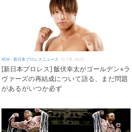
AEW
/
新日本プロレスニュース
15 1月, 2023
[新日本プロレス] 飯伏幸太がゴールデン⭐︎ラ
ヴァーズの再結成について語る、まだ問題
があるがいつか必ず