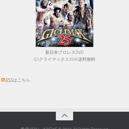
新日本プロレスDVD
G1クライマックス25※送料無料
RSS
はこちら