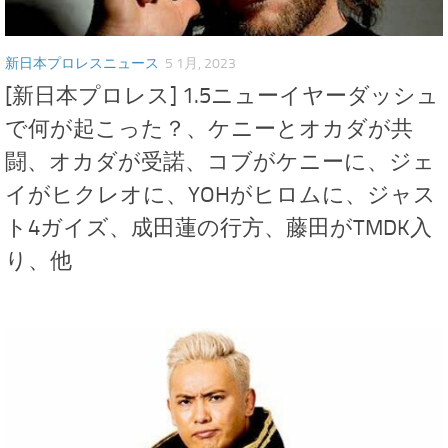
新日本プロレスニュース
5 1月, 2023
[新日本プロレス] 1.5ニューイヤーダッシュ
で何が起こった？、ケニーとオカダが共
闘、オカダが受諾、コブがケニーに、ジェ
イがヒクレオに、YOHがヒロムに、ジャス
ト4ガイズ、成田蓮の行方、藤田がTMDK入
り、他