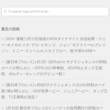
最近の投稿
[AEW･速報] 3月22日放送のAEWダイナマイト 試合結果：ケニ
ー･オメガvs.イホ･デル･ビキンゴ、ジョン･モクスリーvs.グレイ
ソン、トニー･ストームvs.スカイブルー、他 午前9:00頃〜
[新日本プロレス] 4月2日･3日Road to サクラジェネシスの対戦
カードが明らかに：KOPW 2023争奪戦、NEVER6人タッグ王座
戦、ボルチン･オレッグのデビュー戦！
[新日本プロレス] 4月8日サクラジェネシス2023の対戦カード
第1弾が明らかに：IWGP世界ヘビー、ジュニアヘビー、タッグ王
座、TV王座戦が決定！
3月30日 新日本プロレス&インパクトの合同興行の対戦カー