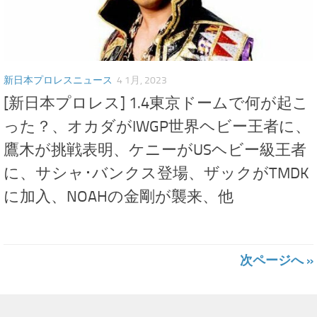
新日本プロレスニュース
4 1月, 2023
[新日本プロレス] 1.4東京ドームで何が起こ
った？、オカダがIWGP世界ヘビー王者に、
鷹木が挑戦表明、ケニーがUSヘビー級王者
に、サシャ･バンクス登場、ザックがTMDK
に加入、NOAHの金剛が襲来、他
次ページへ »