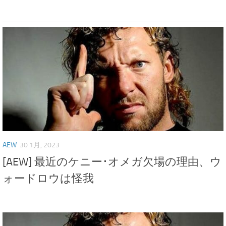
AEW
30 1月, 2023
[AEW] 最近のケニー･オメガ欠場の理由、ウ
ォードロウは怪我