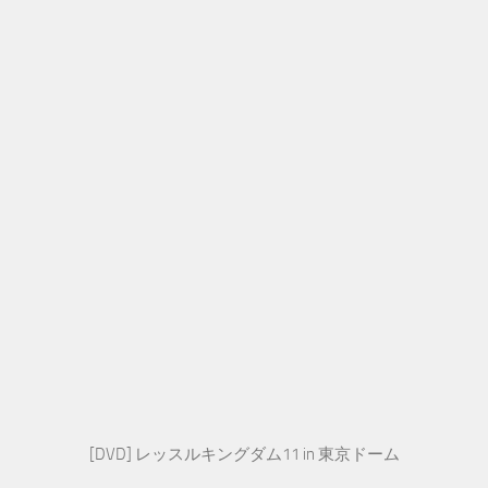
[DVD] レッスルキングダム11 in 東京ドーム