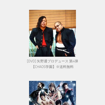
[DVD] 矢野通プロデュース 第4弾
【CHAOS学園】※送料無料