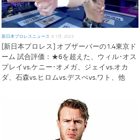
新日本プロレスニュース
6 1月, 2023
[新日本プロレス] オブザーバーの1.4東京ド
ーム 試合評価：★6を超えた、ウィル･オス
プレイvs.ケニー･オメガ、ジェイvs.オカ
ダ、石森vs.ヒロムvs.デスぺvs.ワト、他