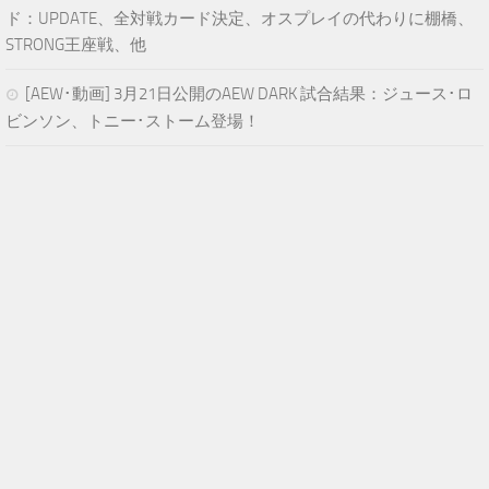
ド：UPDATE、全対戦カード決定、オスプレイの代わりに棚橋、
STRONG王座戦、他
[AEW･動画] 3月21日公開のAEW DARK 試合結果：ジュース･ロ
ビンソン、トニー･ストーム登場！