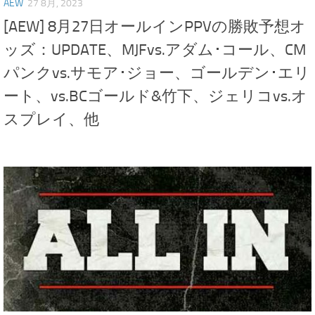
AEW
27 8月, 2023
[AEW] 8月27日オールインPPVの勝敗予想オ
ッズ：UPDATE、MJFvs.アダム･コール、CM
パンクvs.サモア･ジョー、ゴールデン･エリ
ート、vs.BCゴールド&竹下、ジェリコvs.オ
スプレイ、他