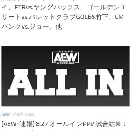
イ、FTRvs.ヤングバックス、ゴールデンエ
リートvs.バレットクラブGOLE&竹下、CM
パンクvs.ジョー、他
AEW
27 8月, 2023
[AEW･速報] 8.27 オールインPPV 試合結果：