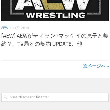
AEW
18 1月, 2019
[AEW] AEWがディラン･マッケイの息子と契
約？、TV局との契約 UPDATE、他
次ページへ »