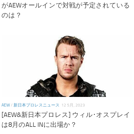
がAEWオールインで対戦が予定されている
のは？
AEW
/
新日本プロレスニュース
12 5月, 2023
[AEW&新日本プロレス] ウィル･オスプレイ
は8月のALL INに出場か？