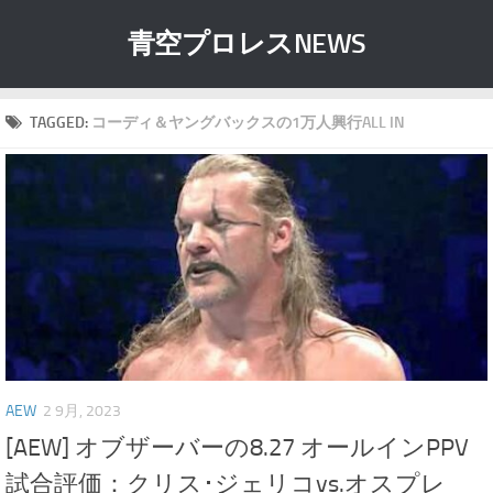
青空プロレスNEWS
TAGGED:
コーディ＆ヤングバックスの1万人興行ALL IN
AEW
2 9月, 2023
[AEW] オブザーバーの8.27 オールインPPV
試合評価：クリス･ジェリコvs.オスプレ