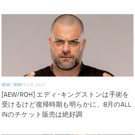
AEW
/
ROH
8 5月, 2023
[AEW/ROH] エディ･キングストンは手術を
受けるけど復帰時期も明らかに、8月のALL
INのチケット販売は絶好調