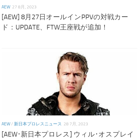
AEW
27 8月, 2023
[AEW] 8月27日オールインPPVの対戦カー
ド：UPDATE、FTW王座戦が追加！
AEW
/
新日本プロレスニュース
28 7月, 2023
[AEW･新日本プロレス] ウィル･オスプレイ