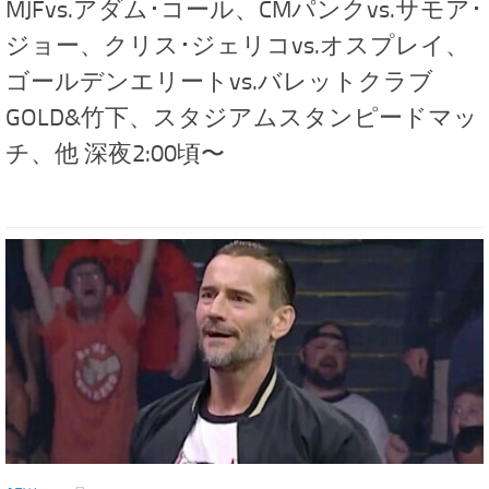
MJFvs.アダム･コール、CMパンクvs.サモア･
ジョー、クリス･ジェリコvs.オスプレイ、
ゴールデンエリートvs.バレットクラブ
GOLD&竹下、スタジアムスタンピードマッ
チ、他 深夜2:00頃〜