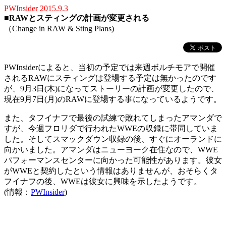
PWInsider 2015.9.3
■
RAWとスティングの計画が変更される
（Change in RAW & Sting Plans)
PWInsiderによると、当初の予定では来週ボルチモアで開催
されるRAWにスティングは登場する予定は無かったのです
が、9月3日(木)になってストーリーの計画が変更したので、
現在9月7日(月)のRAWに登場する事になっているようです。
また、タフイナフで最後の試練で敗れてしまったアマンダで
すが、今週フロリダで行われたWWEの収録に帯同していま
した。そしてスマックダウン収録の後、すぐにオーランドに
向かいました。アマンダはニューヨーク在住なので、WWE
パフォーマンスセンターに向かった可能性があります。彼女
がWWEと契約したという情報はありませんが、おそらくタ
フイナフの後、WWEは彼女に興味を示したようです。
(情報：
PWInsider
)